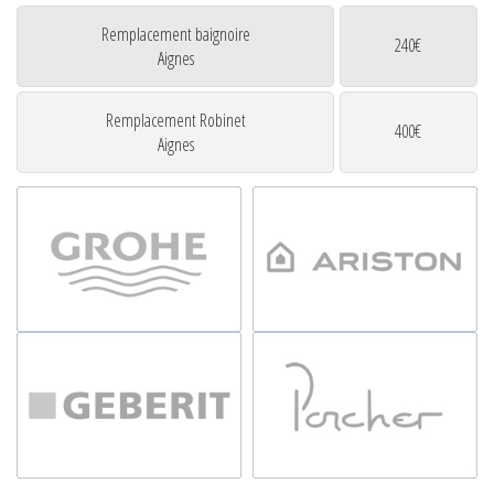
Remplacement baignoire
240€
Aignes
Remplacement Robinet
400€
Aignes