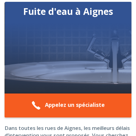
Fuite d'eau à Aignes
Appelez un spécialiste
Dans toutes les rues de Aignes, les meilleurs délais
d’intervention vous sont proposés. Vous cherchez