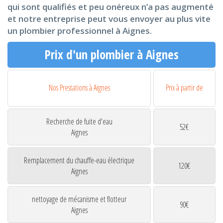
qui sont qualifiés et peu onéreux n’a pas augmenté
et notre entreprise peut vous envoyer au plus vite
un plombier professionnel à Aignes.
Prix d'un plombier à Aignes
Nos Prestations à Aignes
Prix à partir de
Recherche de fuite d'eau
52€
Aignes
Remplacement du chauffe-eau électrique
120€
Aignes
nettoyage de mécanisme et flotteur
90€
Aignes