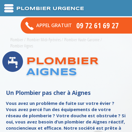
PLOMBIER URGENCE
09 72 61 69 27
APPEL GRATUIT
Plombier
/
Plombier Midi-Pyrénées
/
Plombier Haute-Garonne
/
Plombier Aignes
PLOMBIER
AIGNES
Un Plombier pas cher à Aignes
Vous avez un problème de fuite sur votre évier ?
Vous avez percé l’un des équipements de votre
réseau de plomberie ? Votre douche est obstruée ? Si
oui, vous avez besoin d’un plombier de Aignes réactif,
consciencieux et efficace. Notre société est prête à