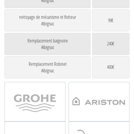
Albignac
nettoyage de mécanisme et flotteur
90€
Albignac
Remplacement baignoire
240€
Albignac
Remplacement Robinet
400€
Albignac