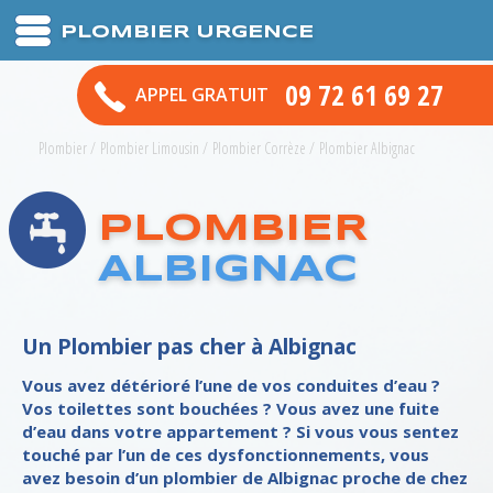
PLOMBIER URGENCE
09 72 61 69 27
APPEL GRATUIT
Plombier
/
Plombier Limousin
/
Plombier Corrèze
/
Plombier Albignac
PLOMBIER
ALBIGNAC
Un Plombier pas cher à Albignac
Vous avez détérioré l’une de vos conduites d’eau ?
Vos toilettes sont bouchées ? Vous avez une fuite
d’eau dans votre appartement ? Si vous vous sentez
touché par l’un de ces dysfonctionnements, vous
avez besoin d’un plombier de Albignac proche de chez