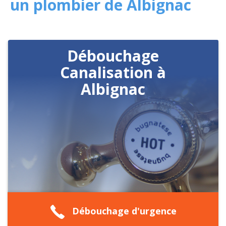
un plombier de Albignac
Débouchage
Canalisation à
Albignac
Débouchage d'urgence