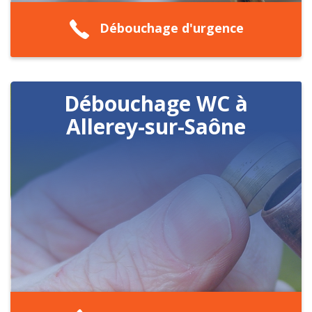
Débouchage d'urgence
Débouchage WC à
Allerey-sur-Saône