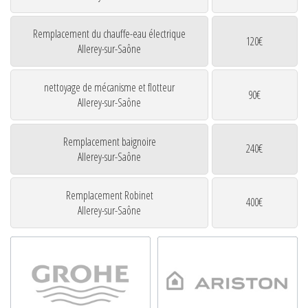
Remplacement du chauffe-eau électrique
120€
Allerey-sur-Saône
nettoyage de mécanisme et flotteur
90€
Allerey-sur-Saône
Remplacement baignoire
240€
Allerey-sur-Saône
Remplacement Robinet
400€
Allerey-sur-Saône