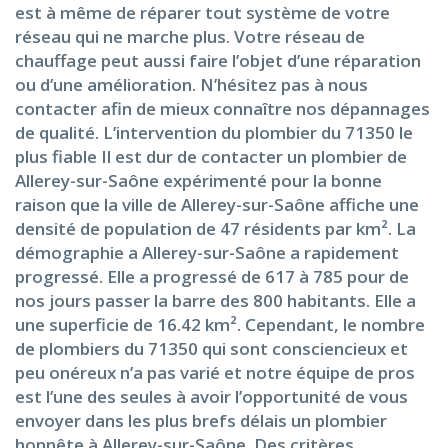
est à même de réparer tout système de votre
réseau qui ne marche plus. Votre réseau de
chauffage peut aussi faire l’objet d’une réparation
ou d’une amélioration. N’hésitez pas à nous
contacter afin de mieux connaître nos dépannages
de qualité. L’intervention du plombier du 71350 le
plus fiable Il est dur de contacter un plombier de
Allerey-sur-Saône expérimenté pour la bonne
raison que la ville de Allerey-sur-Saône affiche une
densité de population de 47 résidents par km². La
démographie a Allerey-sur-Saône a rapidement
progressé. Elle a progressé de 617 à 785 pour de
nos jours passer la barre des 800 habitants. Elle a
une superficie de 16.42 km². Cependant, le nombre
de plombiers du 71350 qui sont consciencieux et
peu onéreux n’a pas varié et notre équipe de pros
est l’une des seules à avoir l’opportunité de vous
envoyer dans les plus brefs délais un plombier
honnête à Allerey-sur-Saône. Des critères