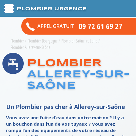
PLOMBIER URGENCE
09 72 61 69 27
APPEL GRATUIT
Plombier
/
Plombier Bourgogne
/
Plombier Saône-et-Loire
/
Plombier Allerey-sur-Saône
PLOMBIER
ALLEREY-SUR-
SAÔNE
Un Plombier pas cher à Allerey-sur-Saône
Vous avez une fuite d’eau dans votre maison ? Il y a
un bouchon dans l’un de vos tuyaux ? Vous avez
rompu l’un des équipements de votre réseau de