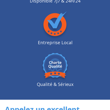
Disponible 7J7 & 24H/24
Entreprise Local
Qualité
& Sérieux
Appelez un excellent