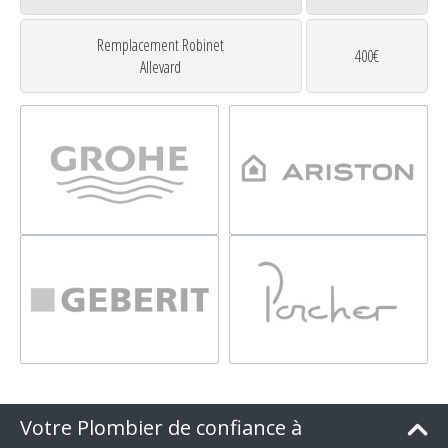
Remplacement Robinet
400€
Allevard
Votre Plombier de confiance à