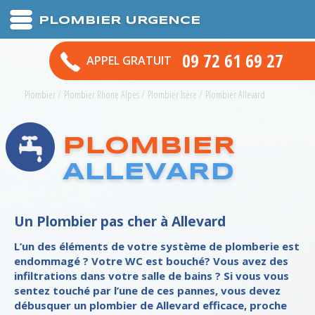
PLOMBIER URGENCE
09 72 61 69 27
APPEL GRATUIT
Plombier
/
Plombier Rhone Alpes
/
Plombier Isère
/
Plombier Allevard
PLOMBIER
ALLEVARD
Un Plombier pas cher à Allevard
L’un des éléments de votre système de plomberie est
endommagé ? Votre WC est bouché? Vous avez des
infiltrations dans votre salle de bains ? Si vous vous
sentez touché par l’une de ces pannes, vous devez
débusquer un plombier de Allevard efficace, proche