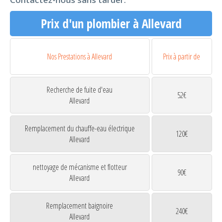
Prix d'un plombier à Allevard
Nos Prestations à Allevard
Prix à partir de
Recherche de fuite d'eau
52€
Allevard
Remplacement du chauffe-eau électrique
120€
Allevard
nettoyage de mécanisme et flotteur
90€
Allevard
Remplacement baignoire
240€
Allevard