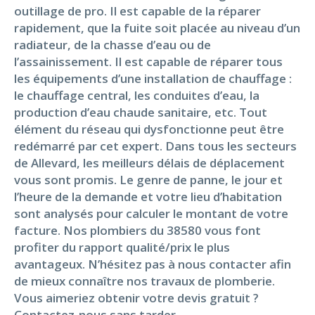
outillage de pro. Il est capable de la réparer
rapidement, que la fuite soit placée au niveau d’un
radiateur, de la chasse d’eau ou de
l’assainissement. Il est capable de réparer tous
les équipements d’une installation de chauffage :
le chauffage central, les conduites d’eau, la
production d’eau chaude sanitaire, etc. Tout
élément du réseau qui dysfonctionne peut être
redémarré par cet expert. Dans tous les secteurs
de Allevard, les meilleurs délais de déplacement
vous sont promis. Le genre de panne, le jour et
l’heure de la demande et votre lieu d’habitation
sont analysés pour calculer le montant de votre
facture. Nos plombiers du 38580 vous font
profiter du rapport qualité/prix le plus
avantageux. N’hésitez pas à nous contacter afin
de mieux connaître nos travaux de plomberie.
Vous aimeriez obtenir votre devis gratuit ?
Contactez-nous sans tarder.