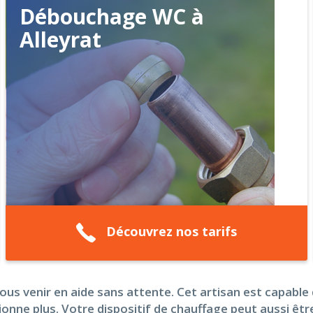
Débouchage WC à
Alleyrat
Découvrez nos tarifs
us venir en aide sans attente. Cet artisan est capable 
onne plus. Votre dispositif de chauffage peut aussi êtr