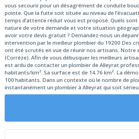
vous secourir pour un désagrément de conduite bouch
pointe. Que la fuite soit située au niveau de l’évacuat
temps d’attente réduit vous est proposé. Quels sont 
nature de votre demande et votre situation géographi
avoir votre devis gratuit ? Demandez-nous un dépann
intervention par le meilleur plombier du 19200 Des cri
ont été scrutés en vue de réunir nos artisans. Notre
(Corrèze). Afin de vous débusquer les meilleurs artis
est ardu de contacter un plombier de Alleyrat profess
habitants/km². Sa surface est de 14.76 km². La démo
100 habitants. Dans un contexte où le nombre de plomb
instantanément un plombier à Alleyrat qui soit série