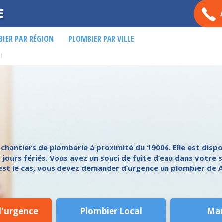
E
IER PAR RÉGION
PLOMBIER PAR VILLE
at
hantiers de plomberie à proximité du 19006. Elle est dispon
 jours fériés. Vous avez un souci de fuite d’eau dans votre s
 est le cas, vous devez demander d’urgence un plombier de A
d'urgence
Plombier Local
Ma