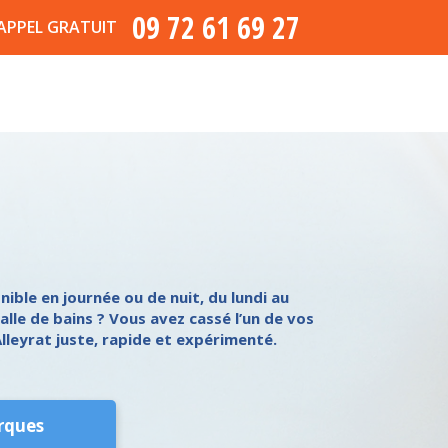
09 72 61 69 27
APPEL GRATUIT
ible en journée ou de nuit, du lundi au
alle de bains ? Vous avez cassé l’un de vos
lleyrat juste, rapide et expérimenté.
rques