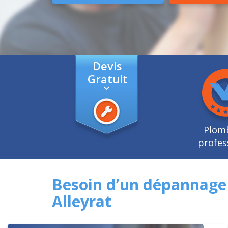
Devis
Gratuit
Plom
profes
Besoin d’un dépannage
Alleyrat