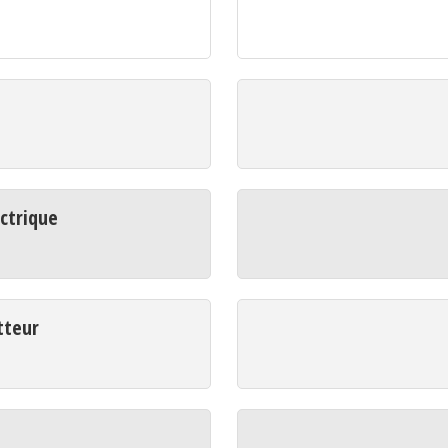
ctrique
tteur