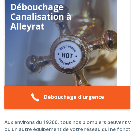
Débouchage
Canalisation à
Alleyrat
Débouchage d'urgence
Aux environs du 19200, tous nos plombiers peuvent vo
ou un autre équipement de votre réseau qui ne foncti