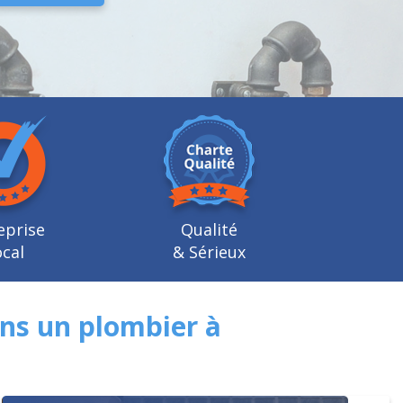
eprise
Qualité
cal
& Sérieux
ns un plombier à