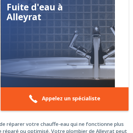
Fuite d'eau à
Alleyrat
Appelez un spécialiste
de réparer votre chauffe-eau qui ne fonctionne plus
e réparé ou optimisé. Votre plombier de Alleyrat peut