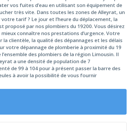
er vos fuites d’eau en utilisant son équipement de
oucher très vite. Dans toutes les zones de Alleyrat, un
tre tarif ? Le jour et l’heure du déplacement, la
est proposé par nos plombiers du 19200. Vous désirez
e mieux connaître nos prestations d’urgence. Votre
la clientèle, la qualité des dépannages et les délais
pour votre dépannage de plomberie à proximité du 19
 l’ensemble des plombiers de la région Limousin. Il
eyrat a une densité de population de 7
nté de 99 à 104 pour à présent passer la barre des
les à avoir la possibilité de vous fournir