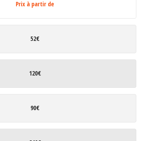
Prix à partir de
52€
120€
90€