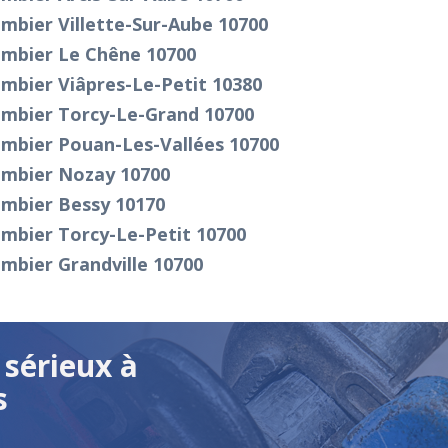
mbier Villette-Sur-Aube 10700
ombier Le Chêne 10700
mbier Viâpres-Le-Petit 10380
ombier Torcy-Le-Grand 10700
ombier Pouan-Les-Vallées 10700
ombier Nozay 10700
ombier Bessy 10170
mbier Torcy-Le-Petit 10700
mbier Grandville 10700
sérieux à
s