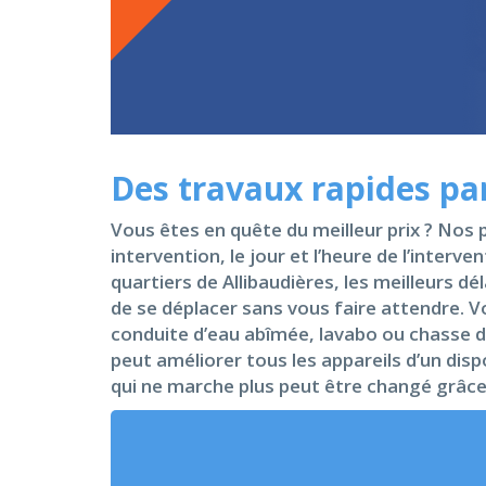
Des travaux rapides pa
Vous êtes en quête du meilleur prix ? Nos 
intervention, le jour et l’heure de l’interv
quartiers de Allibaudières, les meilleurs d
de se déplacer sans vous faire attendre. V
conduite d’eau abîmée, lavabo ou chasse d’e
peut améliorer tous les appareils d’un dispo
qui ne marche plus peut être changé grâce 