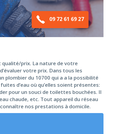
09 72 61 69 27
qualité/prix. La nature de votre
 d’évaluer votre prix. Dans tous les
n plombier du 10700 qui a a la possibilité
fuites d’eau où qu’elles soient présentes:
der pour un souci de toilettes bouchées. Il
 d’eau chaude, etc. Tout appareil du réseau
 connaître nos prestations à domicile.