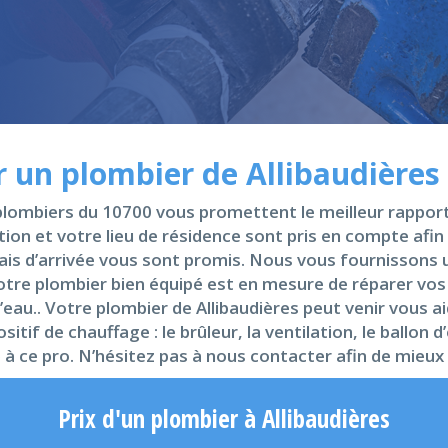
r un plombier de Allibaudières
plombiers du 10700 vous promettent le meilleur rapport 
ention et votre lieu de résidence sont pris en compte afin
élais d’arrivée vous sont promis. Nous vous fournissons u
otre plombier bien équipé est en mesure de réparer vos 
au.. Votre plombier de Allibaudières peut venir vous ai
sitif de chauffage : le brûleur, la ventilation, le ballon
à ce pro. N’hésitez pas à nous contacter afin de mieux
Prix d'un plombier à Allibaudières