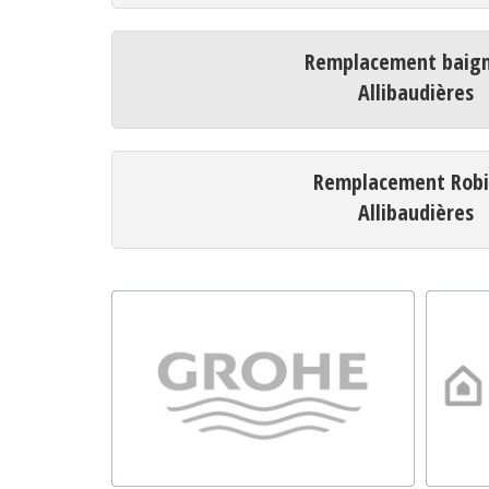
Remplacement baign
Allibaudières
Remplacement Robi
Allibaudières