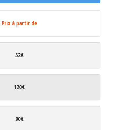
Prix à partir de
52€
120€
90€