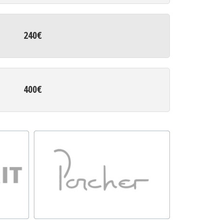
240€
400€