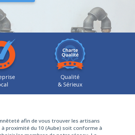
eprise
Qualité
cal
& Sérieux
nêteté afin de vous trouver les artisans
 à proximité du 10 (Aube) soit conforme à