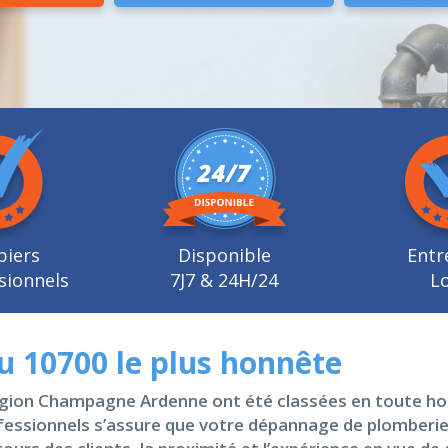
biers
Disponible
Entr
sionnels
7J7 & 24H/24
Lo
u 10700 le plus honnête
égion Champagne Ardenne ont été classées en toute hon
fessionnels s’assure que votre dépannage de plomberie