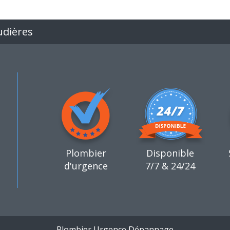
udières
Plombier
Disponible
d'urgence
7/7 & 24/24
Plombier Urgence Dépannage