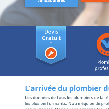
Allibaudières
Devis
Gratuit
Plom
profes
L’arrivée du plombier d
Les données de tous les plombiers de la r
les plus performants. Notre équipe de pro