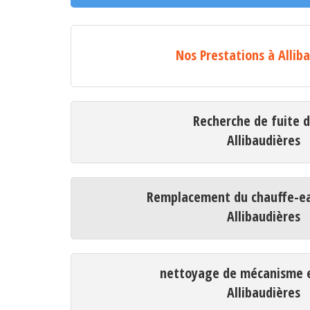
Nos Prestations à Allib
Recherche de fuite 
Allibaudières
Remplacement du chauffe-ea
Allibaudières
nettoyage de mécanisme e
Allibaudières