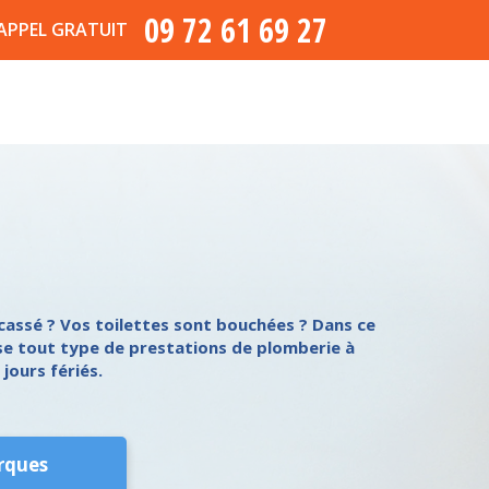
09 72 61 69 27
APPEL GRATUIT
cassé ? Vos toilettes sont bouchées ? Dans ce
ise tout type de prestations de plomberie à
 jours fériés.
rques