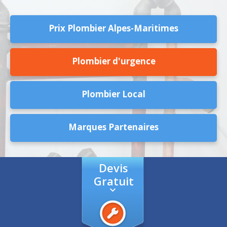
Prix Plombier Alpes-Maritimes
Plombier d'urgence
Plombier Local
Marques Partenaires
Devis
Gratuit