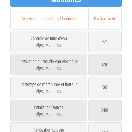
Nos Prestations en Alpes-Maritimes
Prix à partir de
Contrôle de fuite d'eau
52€
Alpes-Maritimes
Installation du chauffe-eau électrique
120€
Alpes-Maritimes
nettoyage de mécanisme et flotteur
90€
Alpes-Maritimes
Installation Douche
240€
Alpes-Maritimes
Rénovation cuisisne