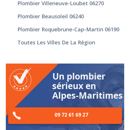
Plombier Villeneuve-Loubet 06270
Plombier Beausoleil 06240
Plombier Roquebrune-Cap-Martin 06190
Toutes Les Villes De La Région
Un plombier
sérieux en
Alpes-Maritimes
09 72 61 69 27