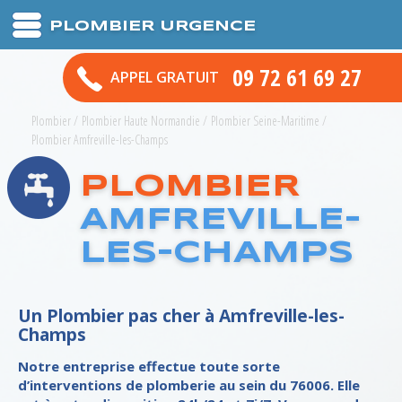
PLOMBIER URGENCE
09 72 61 69 27
APPEL GRATUIT
Plombier
/
Plombier Haute Normandie
/
Plombier Seine-Maritime
/
Plombier Amfreville-les-Champs
PLOMBIER
AMFREVILLE-
LES-CHAMPS
Un Plombier pas cher à Amfreville-les-
Champs
Notre entreprise effectue toute sorte
d’interventions de plomberie au sein du 76006. Elle