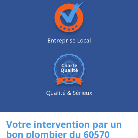
Entreprise Local
Qualité
& Sérieux
Votre intervention par un
bon plombier du 60570