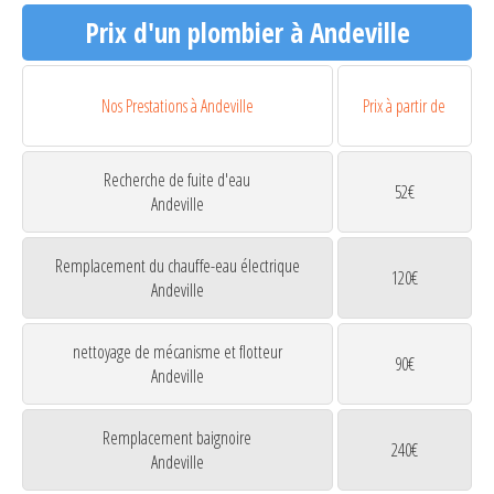
Prix d'un plombier à Andeville
Nos Prestations à Andeville
Prix à partir de
Recherche de fuite d'eau
52€
Andeville
Remplacement du chauffe-eau électrique
120€
Andeville
nettoyage de mécanisme et flotteur
90€
Andeville
Remplacement baignoire
240€
Andeville