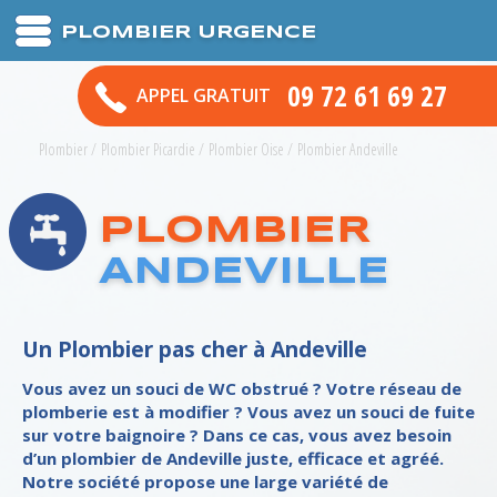
PLOMBIER URGENCE
09 72 61 69 27
APPEL GRATUIT
Plombier
/
Plombier Picardie
/
Plombier Oise
/
Plombier Andeville
PLOMBIER
ANDEVILLE
Un Plombier pas cher à Andeville
Vous avez un souci de WC obstrué ? Votre réseau de
plomberie est à modifier ? Vous avez un souci de fuite
sur votre baignoire ? Dans ce cas, vous avez besoin
d’un plombier de Andeville juste, efficace et agréé.
Notre société propose une large variété de