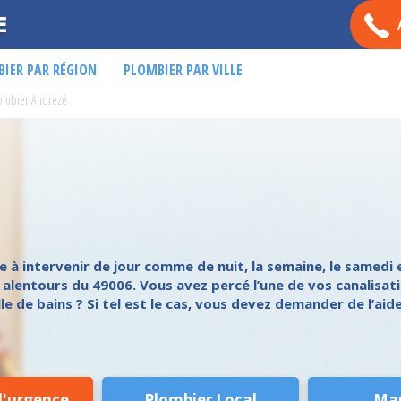
E
IER PAR RÉGION
PLOMBIER PAR VILLE
ombier Andrezé
à intervenir de jour comme de nuit, la semaine, le samedi e
lentours du 49006. Vous avez percé l’une de vos canalisati
 de bains ? Si tel est le cas, vous devez demander de l’aide
d'urgence
Plombier Local
Ma