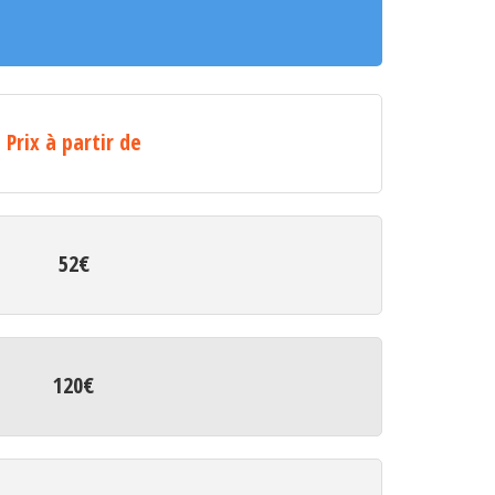
Prix à partir de
52€
120€