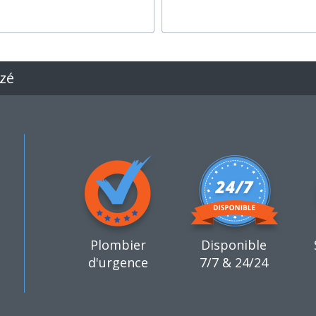
ezé
Plombier
Disponible
d'urgence
7/7 & 24/24