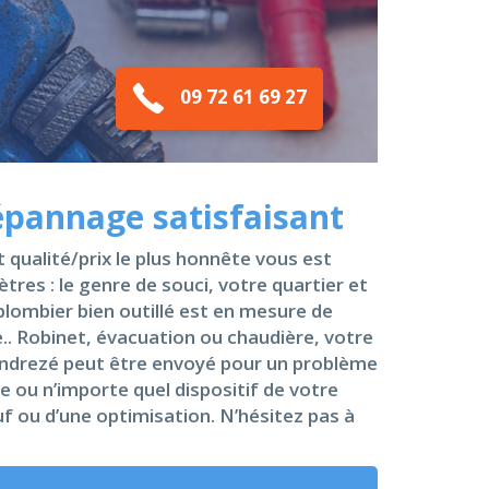
09 72 61 69 27
épannage satisfaisant
t qualité/prix le plus honnête vous est
res : le genre de souci, votre quartier et
plombier bien outillé est en mesure de
.. Robinet, évacuation ou chaudière, votre
e Andrezé peut être envoyé pour un problème
e ou n’importe quel dispositif de votre
uf ou d’une optimisation. N’hésitez pas à