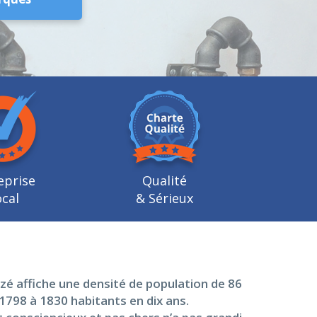
eprise
Qualité
cal
& Sérieux
ezé affiche une densité de population de 86
1798 à 1830 habitants en dix ans.