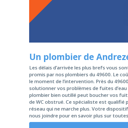
Un plombier de Andrezé
Les délais d’arrivée les plus brefs vous so
promis par nos plombiers du 49600. Le coût
le moment de l’intervention. Près du 49600
solutionner vos problèmes de fuites d’eau 
plombier bien outillé peut boucher vos fui
de WC obstrué. Ce spécialiste est qualifié
réseau qui ne marche plus. Votre dispositif
nous joindre pour en savoir plus sur toute