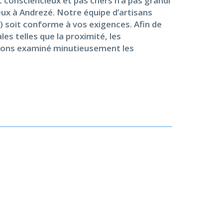
 consciencieux et pas chers n’a pas grandi
ux à Andrezé. Notre équipe d’artisans
 soit conforme à vos exigences. Afin de
s telles que la proximité, les
 avons examiné minutieusement les