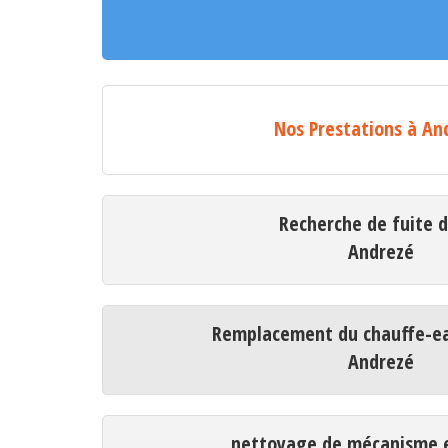
Nos Prestations à An
Recherche de fuite 
Andrezé
Remplacement du chauffe-ea
Andrezé
nettoyage de mécanisme e