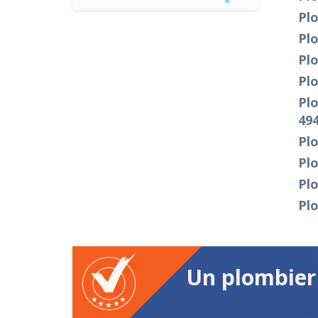
Pl
Pl
Plo
Plo
Pl
49
Pl
Pl
Plo
Plo
Un plombier