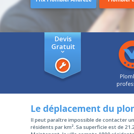
Devis
Gratuit
Plom
profes
Le déplacement du plom
Il peut paraître impossible de contacter un
résidents par km². Sa superficie est de 21