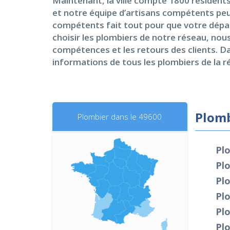
Maintenant, la ville compte 1800 résident
et notre équipe d’artisans compétents pe
compétents fait tout pour que votre dépan
choisir les plombiers de notre réseau, nou
compétences et les retours des clients. D
informations de tous les plombiers de la ré
Plomb
Plombier dans le 49600
Pl
Pl
Pl
Pl
Pl
Plo