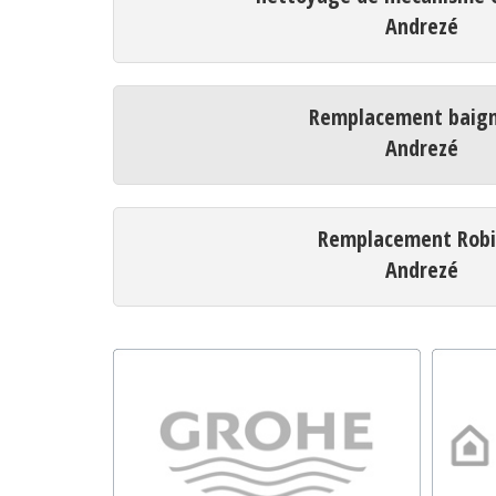
Andrezé
Remplacement baign
Andrezé
Remplacement Robi
Andrezé