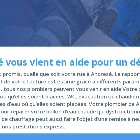
 vous vient en aide pour un d
nt promis, quelle que soit votre rue à Andrezé. Le rappor
 de votre facture est estimé grâce à différents paramèt
, tous nos plombiers peuvent vous venir en aide Votre 
où qu’elles soient placées: WC, évacuation ou chaudière
tes d’eau où qu’elles soient placées. Votre plombier d
 pour réparer votre ballon d’eau chaude qui dysfonctionn
 de chauffage peut aussi faire l’objet d’une remise à ne
s nos prestations express.