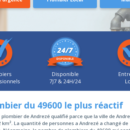
biers
Disponible
Entr
sionnels
7J7 & 24H/24
Lo
bier du 49600 le plus réactif
 plombier de Andrezé qualifié parce que la ville de Andr
.2 km². La quantité de personnes a Andrezé a changé de 