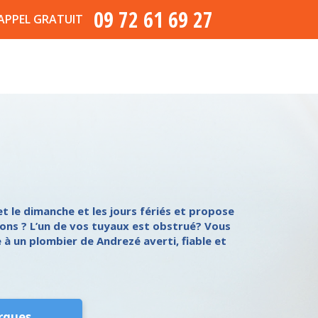
09 72 61 69 27
APPEL GRATUIT
t le dimanche et les jours fériés et propose
ons ? L’un de vos tuyaux est obstrué? Vous
 à un plombier de Andrezé averti, fiable et
rques