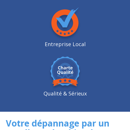
Entreprise Local
Qualité
& Sérieux
Votre dépannage par un