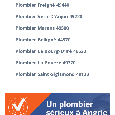
Plombier Freigné 49440
Plombier Vern-D'Anjou 49220
Plombier Marans 49500
Plombier Belligné 44370
Plombier Le Bourg-D'Iré 49520
Plombier La Pouëze 49370
Plombier Saint-Sigismond 49123
Un plombier
sérieux à Angrie