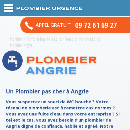
PLOMBIER URGENCE
09 72 61 69 27
APPEL GRATUIT
Plombier
/
Plombier Pays de la Loire
/
Plombier Maine-et-Loire
/
Plombier Angrie
PLOMBIER
ANGRIE
Un Plombier pas cher à Angrie
Vous suspectez un souci de WC bouché ? Votre
réseau de plomberie est à remettre aux normes ?
Vous avez une fuite d’eau dans votre entreprise ? Si
tel est le cas, vous avez besoin d’un plombier de
Angrie digne de confiance, habile et agréé. Notre