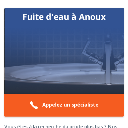
Fuite d'eau à Anoux
Appelez un spécialiste
Vous êtes à la recherche du prix le plus bas ? Nos