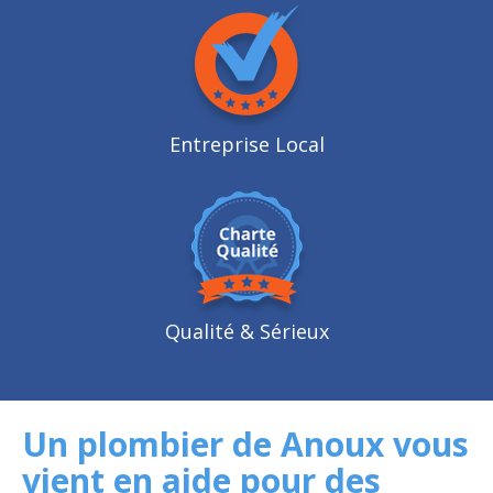
Entreprise Local
Qualité
& Sérieux
Un plombier de Anoux vous
vient en aide pour des