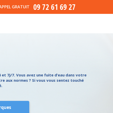
09 72 61 69 27
APPEL GRATUIT
et 7j/7. Vous avez une fuite d’eau dans votre
tre aux normes ? Si vous vous sentez touché
é.
rques