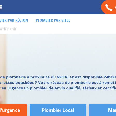
E
IER PAR RÉGION
PLOMBIER PAR VILLE
lombier Anvin
 plomberie à proximité du 62036 et est disponible 24h/24 
oilettes bouchées ? Votre réseau de plomberie est à remet
n urgence un plombier de Anvin qualifié, sérieux et certifi
d'urgence
Plombier Local
Ma