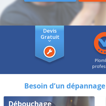
Devis
Gratuit
Plom
profes
Besoin d’un dépannage 
Débouchage