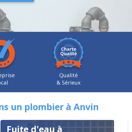
eprise
Qualité
cal
& Sérieux
ns un plombier à Anvin
Fuite d'eau à