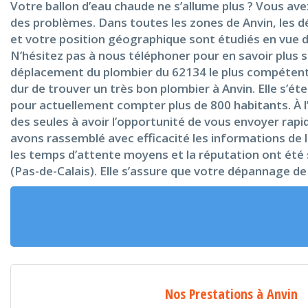
Votre ballon d’eau chaude ne s’allume plus ? Vous ave
des problèmes. Dans toutes les zones de Anvin, les dé
et votre position géographique sont étudiés en vue de
N’hésitez pas à nous téléphoner pour en savoir plus 
déplacement du plombier du 62134 le plus compétent L
dur de trouver un très bon plombier à Anvin. Elle s’é
pour actuellement compter plus de 800 habitants. À l’
des seules à avoir l’opportunité de vous envoyer rapi
avons rassemblé avec efficacité les informations de l
les temps d’attente moyens et la réputation ont été s
(Pas-de-Calais). Elle s’assure que votre dépannage de
Nos Prestations à Anvin