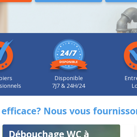
biers
Disponible
Entr
sionnels
7J7 & 24H/24
Lo
efficace? Nous vous fournisso
Débouchage WC à