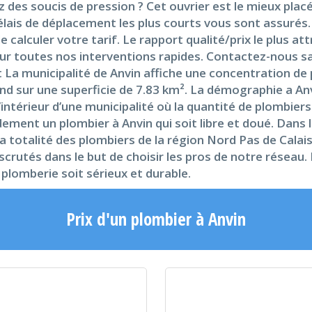
z des soucis de pression ? Cet ouvrier est le mieux pla
lais de déplacement les plus courts vous sont assurés.
 calculer votre tarif. Le rapport qualité/prix le plus a
sur toutes nos interventions rapides. Contactez-nous sa
a municipalité de Anvin affiche une concentration de p
tend sur une superficie de 7.83 km². La démographie a A
intérieur d’une municipalité où la quantité de plombiers
dement un plombier à Anvin qui soit libre et doué. Dans 
a totalité des plombiers de la région Nord Pas de Calais
crutés dans le but de choisir les pros de notre réseau. 
 plomberie soit sérieux et durable.
Prix d'un plombier à Anvin