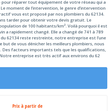
cé pour réparer tout équipement de votre réseau qui a
 Le moment de l’intervention, le genre d’intervention
ttractif vous est proposé par nos plombiers du 62134.
ns tarder pour obtenir votre devis gratuit. Le
opulation de 100 habitants/km². Voilà pourquoi il est
nvin a rapidement changé. Elle a changé de 741 à 789
 du 62134 reste restreinte, notre entreprise est l’une
le but de vous dénicher les meilleurs plombiers, nous
. Des facteurs importants tels que les qualifications,
Notre entreprise est très actif aux environs du 62
Prix à partir de