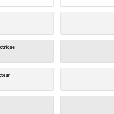
ctrique
tteur