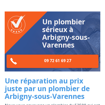
Un plombier
sérieux à
Arbigny-sous-
Varennes
09 72 61 69 27
Une réparation au prix
juste par un plombier de
Arbigny-sous-Varennes