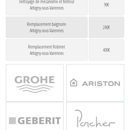
nettoyage de mécanisme et flotteur
90€
Arbigny-sous-Varennes
Remplacement baignoire
240€
Arbigny-sous-Varennes
Remplacement Robinet
400€
Arbigny-sous-Varennes