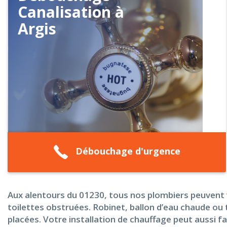
Canalisation à
Argis
Débouchage d'urgence
Aux alentours du 01230, tous nos plombiers peuvent v
toilettes obstruées. Robinet, ballon d’eau chaude ou 
placées. Votre installation de chauffage peut aussi 