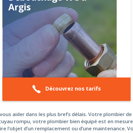
Argis
Découvrez nos tarifs
ous aider dans les plus brefs délais. Votre plombier d
tuyau rompu, votre plombier bien équipé est en mesure d
faire l’objet d’un remplacement ou d’une maintenance. V