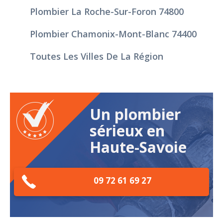
Plombier La Roche-Sur-Foron 74800
Plombier Chamonix-Mont-Blanc 74400
Toutes Les Villes De La Région
Un plombier
sérieux en
Haute-Savoie
09 72 61 69 27