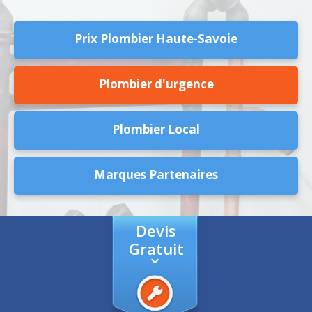
Prix Plombier Haute-Savoie
Plombier d'urgence
Plombier Local
Marques Partenaires
Devis
Gratuit