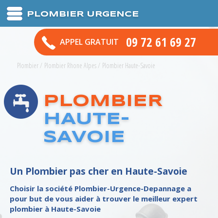
PLOMBIER URGENCE
09 72 61 69 27
APPEL GRATUIT
Plombier
/
Plombier Rhone Alpes
/
Plombier Haute-Savoie
PLOMBIER
HAUTE-
SAVOIE
Un Plombier pas cher en Haute-Savoie
Choisir la société Plombier-Urgence-Depannage a
pour but de vous aider à trouver le meilleur
expert
plombier
à
Haute-Savoie