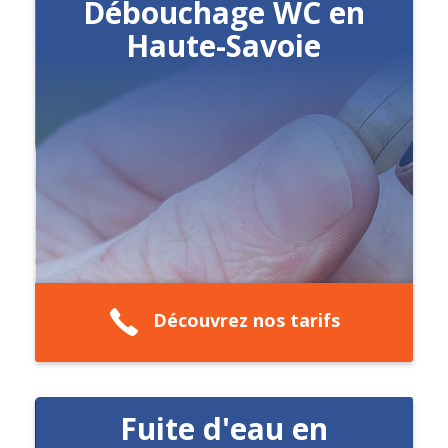
Débouchage WC en
Haute-Savoie
Découvrez nos tarifs
Fuite d'eau en