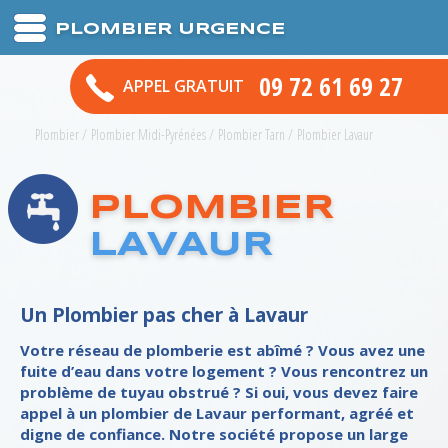
PLOMBIER URGENCE
09 72 61 69 27
APPEL GRATUIT
Plombier
/
Plombier Midi-Pyrénées
/
Plombier Tarn
/
Plombier Lavaur
PLOMBIER
LAVAUR
Un Plombier pas cher à Lavaur
Votre réseau de plomberie est abîmé ? Vous avez une
fuite d’eau dans votre logement ? Vous rencontrez un
problème de tuyau obstrué ? Si oui, vous devez faire
appel à un plombier de Lavaur performant, agréé et
digne de confiance. Notre société propose un large