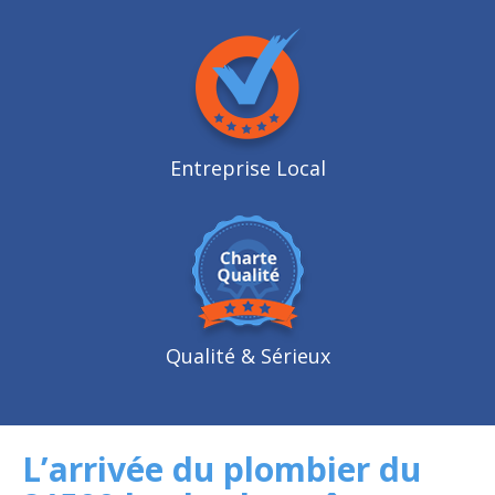
Entreprise Local
Qualité
& Sérieux
L’arrivée du plombier du