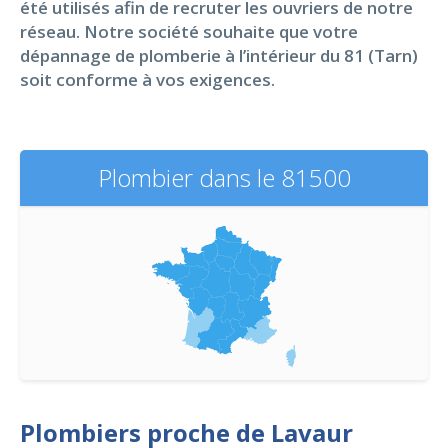
été utilisés afin de recruter les ouvriers de notre
réseau. Notre société souhaite que votre
dépannage de plomberie à l’intérieur du 81 (Tarn)
soit conforme à vos exigences.
Plombier dans le 81500
Plombiers proche de Lavaur