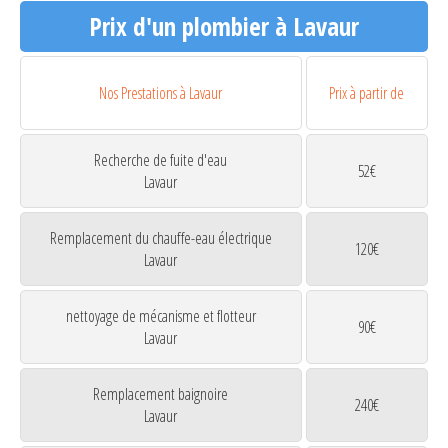
Prix d'un plombier à Lavaur
Nos Prestations à Lavaur
Prix à partir de
Recherche de fuite d'eau
52€
Lavaur
Remplacement du chauffe-eau électrique
120€
Lavaur
nettoyage de mécanisme et flotteur
90€
Lavaur
Remplacement baignoire
240€
Lavaur