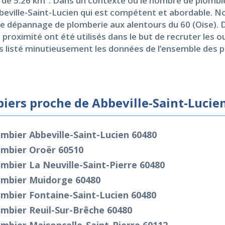
t de 5.26 km². Dans un contexte où le nombre de plombi
bbeville-Saint-Lucien qui est compétent et abordable. 
tre dépannage de plomberie aux alentours du 60 (Oise).
la proximité ont été utilisés dans le but de recruter les 
s listé minutieusement les données de l’ensemble des pl
iers proche de Abbeville-Saint-Lucie
mbier Abbeville-Saint-Lucien 60480
ombier Oroër 60510
mbier La Neuville-Saint-Pierre 60480
ombier Muidorge 60480
mbier Fontaine-Saint-Lucien 60480
mbier Reuil-Sur-Brêche 60480