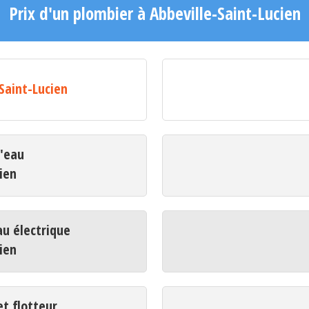
Prix d'un plombier à Abbeville-Saint-Lucien
Saint-Lucien
d'eau
ien
u électrique
ien
t flotteur