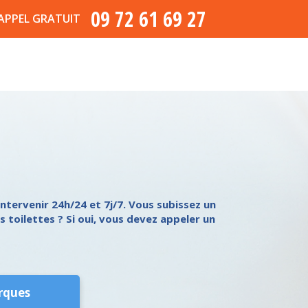
09 72 61 69 27
APPEL GRATUIT
ntervenir 24h/24 et 7j/7. Vous subissez un
 toilettes ? Si oui, vous devez appeler un
rques