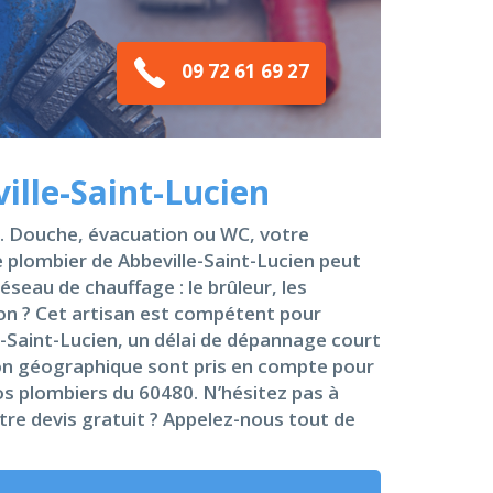
09 72 61 69 27
ille-Saint-Lucien
s. Douche, évacuation ou WC, votre
e plombier de Abbeville-Saint-Lucien peut
éseau de chauffage : le brûleur, les
ion ? Cet artisan est compétent pour
e-Saint-Lucien, un délai de dépannage court
tion géographique sont pris en compte pour
nos plombiers du 60480. N’hésitez pas à
tre devis gratuit ? Appelez-nous tout de