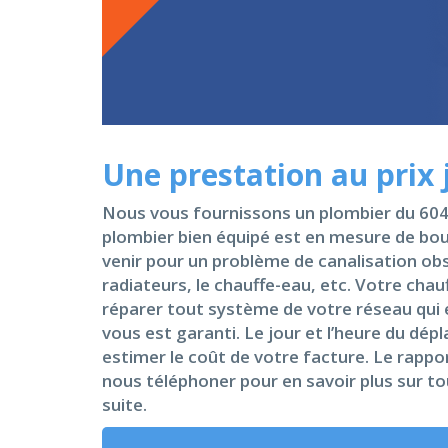
Une prestation au prix 
Nous vous fournissons un plombier du 6048
plombier bien équipé est en mesure de bouc
venir pour un problème de canalisation obst
radiateurs, le chauffe-eau, etc. Votre cha
réparer tout système de votre réseau qui e
vous est garanti. Le jour et l’heure du d
estimer le coût de votre facture. Le rappor
nous téléphoner pour en savoir plus sur to
suite.