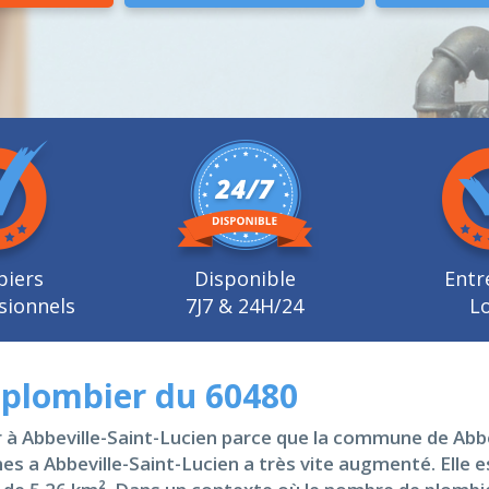
biers
Disponible
Entr
sionnels
7J7 & 24H/24
Lo
n plombier du 60480
er à Abbeville-Saint-Lucien parce que la commune de Abbe
s a Abbeville-Saint-Lucien a très vite augmenté. Elle 