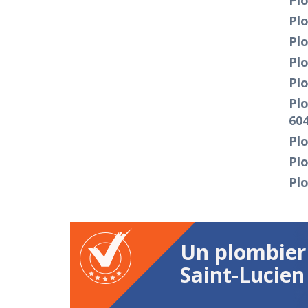
Plo
Pl
Pl
Plo
Pl
Pl
60
Pl
Pl
Pl
Un plombier 
Saint-Lucien