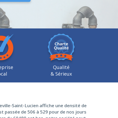
eprise
Qualité
cal
& Sérieux
ville-Saint-Lucien affiche une densité de
est passée de 506 à 529 pour de nos jours