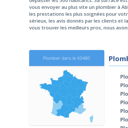
dépasser les 500 habitants. Sa surface es
vous envoyer au plus vite un plombier à A
les prestations les plus soignées pour vo
sérieux, les avis donnés par les clients et 
vous trouver les meilleurs pros, nous avon
Plomb
Plombier dans le 60480
Plo
Pl
Plo
Pl
Plo
Plo