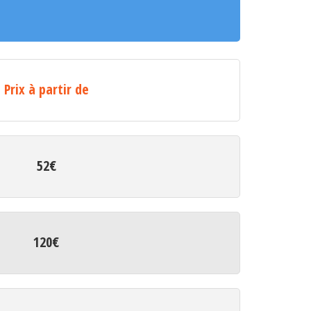
Prix à partir de
52€
120€