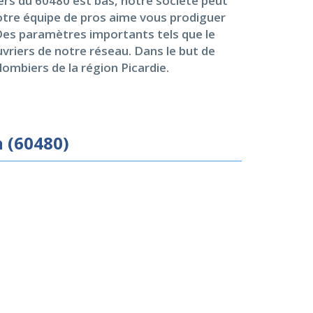
ers du 60480 est bas, notre société peut
Notre équipe de pros aime vous prodiguer
 Des paramètres importants tels que le
ouvriers de notre réseau. Dans le but de
ombiers de la région Picardie.
n (60480)