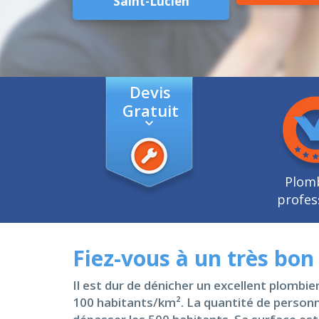
Saint-Lucien
Devis
Gratuit
Plom
profes
Fiez-vous à un très bo
Il est dur de dénicher un excellent plombi
100 habitants/km². La quantité de personne