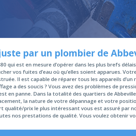
juste par un plombier de Abbev
0 qui est en mesure d’opérer dans les plus brefs délai
her vos fuites d’eau où qu’elles soient apparues. Votr
ruée. Il est capable de réparer tous les appareils d’un r
uffage a des soucis ? Vous avez des problèmes de press
st en panne. Dans la totalité des quartiers de Abbevill
éplacement, la nature de votre dépannage et votre posi
t qualité/prix le plus intéressant vous est assuré par 
utes nos prestations de qualité. Vous voulez obtenir vo