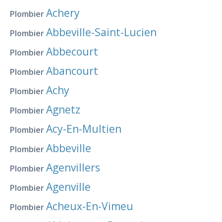
Achery
Plombier
Abbeville-Saint-Lucien
Plombier
Abbecourt
Plombier
Abancourt
Plombier
Achy
Plombier
Agnetz
Plombier
Acy-En-Multien
Plombier
Abbeville
Plombier
Agenvillers
Plombier
Agenville
Plombier
Acheux-En-Vimeu
Plombier