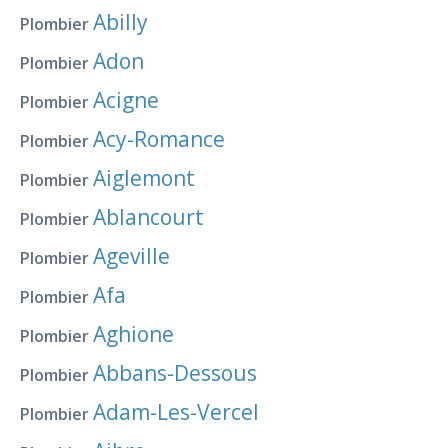
Abilly
Plombier
Adon
Plombier
Acigne
Plombier
Acy-Romance
Plombier
Aiglemont
Plombier
Ablancourt
Plombier
Ageville
Plombier
Afa
Plombier
Aghione
Plombier
Abbans-Dessous
Plombier
Adam-Les-Vercel
Plombier