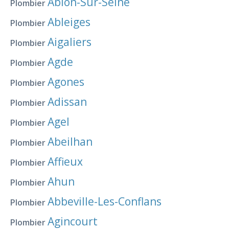
Ablon-Sur-Seine
Plombier
Ableiges
Plombier
Aigaliers
Plombier
Agde
Plombier
Agones
Plombier
Adissan
Plombier
Agel
Plombier
Abeilhan
Plombier
Affieux
Plombier
Ahun
Plombier
Abbeville-Les-Conflans
Plombier
Agincourt
Plombier