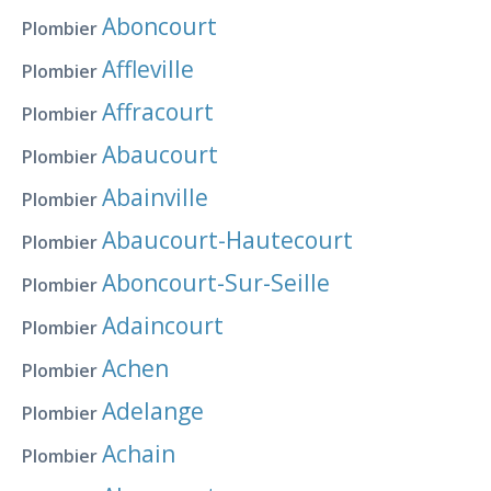
Aboncourt
Plombier
Affleville
Plombier
Affracourt
Plombier
Abaucourt
Plombier
Abainville
Plombier
Abaucourt-Hautecourt
Plombier
Aboncourt-Sur-Seille
Plombier
Adaincourt
Plombier
Achen
Plombier
Adelange
Plombier
Achain
Plombier