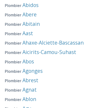
Abidos
Plombier
Abere
Plombier
Abitain
Plombier
Aast
Plombier
Ahaxe-Alciette-Bascassan
Plombier
Aicirits-Camou-Suhast
Plombier
Abos
Plombier
Agonges
Plombier
Abrest
Plombier
Agnat
Plombier
Ablon
Plombier