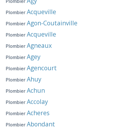
Agy
Plombier
Acqueville
Plombier
Agon-Coutainville
Plombier
Acqueville
Plombier
Agneaux
Plombier
Agey
Plombier
Agencourt
Plombier
Ahuy
Plombier
Achun
Plombier
Accolay
Plombier
Acheres
Plombier
Abondant
Plombier