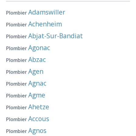
Adamswiller
Plombier
Achenheim
Plombier
Abjat-Sur-Bandiat
Plombier
Agonac
Plombier
Abzac
Plombier
Agen
Plombier
Agnac
Plombier
Agme
Plombier
Ahetze
Plombier
Accous
Plombier
Agnos
Plombier