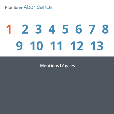
Abondance
Plombier
1
2
3
4
5
6
7
8
9
10
11
12
13
Mentions Légales