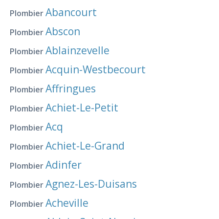
Abancourt
Plombier
Abscon
Plombier
Ablainzevelle
Plombier
Acquin-Westbecourt
Plombier
Affringues
Plombier
Achiet-Le-Petit
Plombier
Acq
Plombier
Achiet-Le-Grand
Plombier
Adinfer
Plombier
Agnez-Les-Duisans
Plombier
Acheville
Plombier