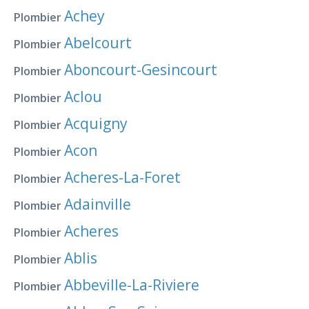
Achey
Plombier
Abelcourt
Plombier
Aboncourt-Gesincourt
Plombier
Aclou
Plombier
Acquigny
Plombier
Acon
Plombier
Acheres-La-Foret
Plombier
Adainville
Plombier
Acheres
Plombier
Ablis
Plombier
Abbeville-La-Riviere
Plombier