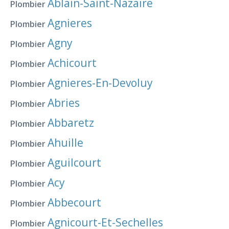
Ablain-Saint-Nazaire
Plombier
Agnieres
Plombier
Agny
Plombier
Achicourt
Plombier
Agnieres-En-Devoluy
Plombier
Abries
Plombier
Abbaretz
Plombier
Ahuille
Plombier
Aguilcourt
Plombier
Acy
Plombier
Abbecourt
Plombier
Agnicourt-Et-Sechelles
Plombier