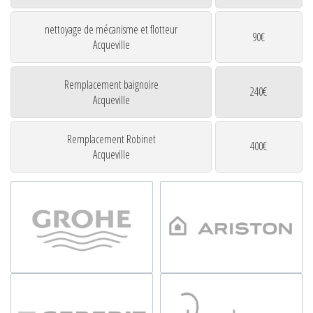
nettoyage de mécanisme et flotteur
90€
Acqueville
Remplacement baignoire
240€
Acqueville
Remplacement Robinet
400€
Acqueville