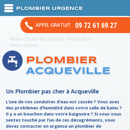
PLOMBIER URGENCE
09 72 61 69 27
APPEL GRATUIT
Plombier
/
Plombier Basse Normandie
/
Plombier Manche
/
Plombier Acqueville
PLOMBIER
ACQUEVILLE
Un Plombier pas cher à Acqueville
L’une de vos conduites d’eau est cassée ? Vous avez
des problèmes d’humidité dans votre salle de bains ?
Il y a un bouchon dans votre baignoire ? Si vous vous
sentez touché par l’un de ces désagréments, vous
devez contacter en urgence un plombier de