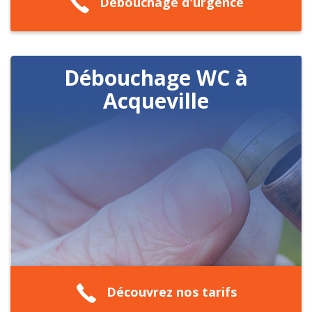
Débouchage d'urgence
Débouchage WC à
Acqueville
Découvrez nos tarifs