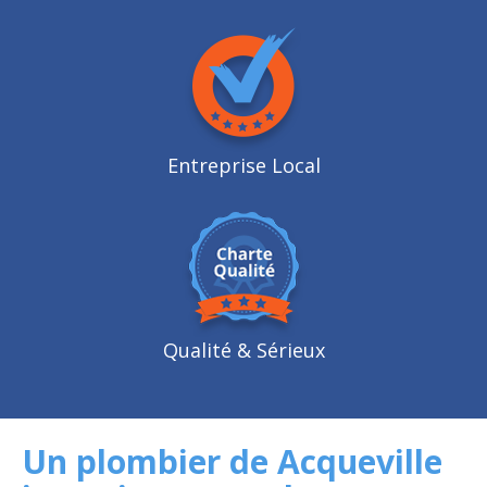
Entreprise Local
Qualité
& Sérieux
Un plombier de Acqueville