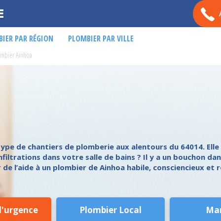
E
IER PAR RÉGION
PLOMBIER PAR VILLE
ombier Ainhoa
ype de chantiers de plomberie aux alentours du 64014. Elle 
nfiltrations dans votre salle de bains ? Il y a un bouchon d
e l’aide à un plombier de Ainhoa habile, consciencieux et r
d'urgence
Plombier Local
Ma