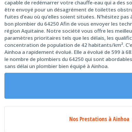
capable de redémarrer votre chauffe-eau qui a des so
être envoyé pour un désagrément de toilettes obstrué
fuites d’eau où qu’elles soient situées. N’hésitez pas
bon plombier du 64250 Afin de vous envoyer les techn
région Aquitaine. Notre société vous offre les meille
paramètres prioritaires tels que les délais, les qualifi
concentration de population de 42 habitants/km². C’e
Ainhoa a rapidement évolué. Elle a évolué de 599 à 683
le nombre de plombiers du 64250 qui sont abordables e
sans délai un plombier bien équipé à Ainhoa.
Nos Prestations à Ainhoa