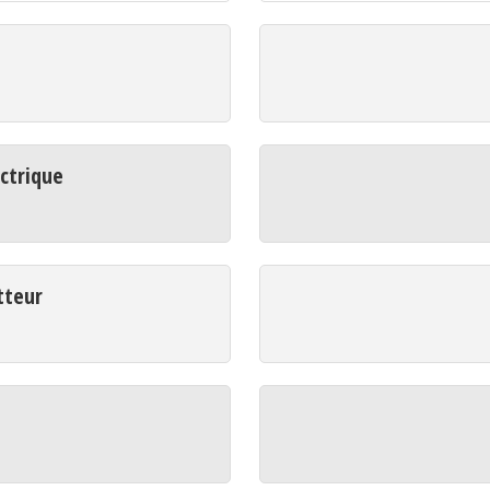
ctrique
tteur