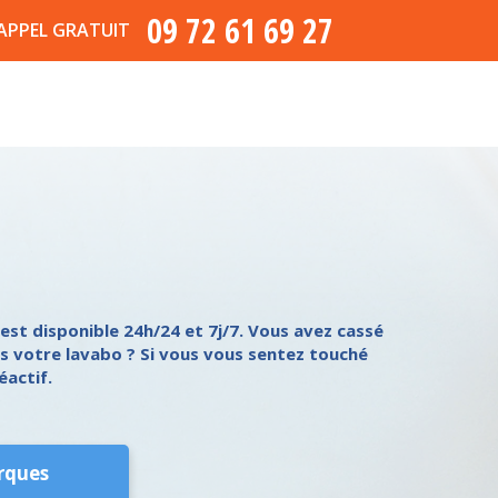
09 72 61 69 27
APPEL GRATUIT
est disponible 24h/24 et 7j/7. Vous avez cassé
ans votre lavabo ? Si vous vous sentez touché
éactif.
rques