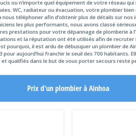
ucis ou n’importe quel équipement de votre réseau qui 
es. WC, radiateur ou évacuation, votre plombier bien éq
 à nous téléphoner afin d’obtenir plus de détails sur nos
iciens les plus performants, nous avons classé sérieuse
ures prestations pour votre dépannage de plomberie à l’
cations et la réputation ont été utilisés afin de recruter
st pourquoi, il est ardu de débusquer un plombier de A
 pour aujourd’hui franchir le seuil des 700 habitants. El
t qualifiés dans le but de vous porter secours reste pet
Prix d'un plombier à Ainhoa