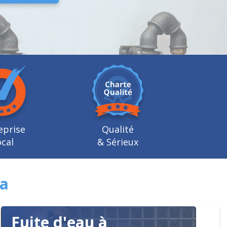
eprise
Qualité
cal
& Sérieux
oa
Fuite d'eau à