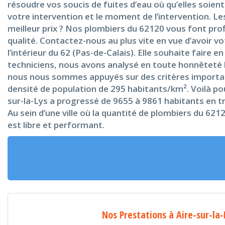
résoudre vos soucis de fuites d’eau où qu’elles soient v
votre intervention et le moment de l’intervention. Les
meilleur prix ? Nos plombiers du 62120 vous font prof
qualité. Contactez-nous au plus vite en vue d’avoir v
l’intérieur du 62 (Pas-de-Calais). Elle souhaite faire
techniciens, nous avons analysé en toute honnêteté le
nous nous sommes appuyés sur des critères importants 
densité de population de 295 habitants/km². Voilà pour
sur-la-Lys a progressé de 9655 à 9861 habitants en trè
Au sein d’une ville où la quantité de plombiers du 621
est libre et performant.
Nos Prestations à Aire-sur-la-