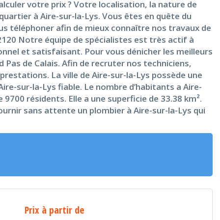
alculer votre prix ? Votre localisation, la nature de
quartier à Aire-sur-la-Lys. Vous êtes en quête du
nous téléphoner afin de mieux connaître nos travaux de
2120 Notre équipe de spécialistes est très actif à
onnel et satisfaisant. Pour vous dénicher les meilleurs
Pas de Calais. Afin de recruter nos techniciens,
restations. La ville de Aire-sur-la-Lys possède une
Aire-sur-la-Lys fiable. Le nombre d’habitants a Aire-
 9700 résidents. Elle a une superficie de 33.38 km².
ournir sans attente un plombier à Aire-sur-la-Lys qui
Prix à partir de