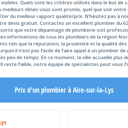
isibles. Quels sont les critères utilisés dans le but de c
 meilleurs délais vous sont promis, quel que soit votre 
iter du meilleur rapport qualité/prix. N’hésitez pas à 
otre devis gratuit. Contactez un excellent plombier du 6
 en sorte que votre dépannage de plomberie soit professi
s informations de tous les plombiers de la région Nord 
tels que la réputation, la proximité et la qualité des p
quoi il n’est pas facile de faire appel à un plombier de 
s peu de temps. En ce moment, la ville accueille plus de
20 reste faible, notre équipe de spécialistes peut vous f
Prix d'un plombier à Aire-sur-la-Lys
Lys