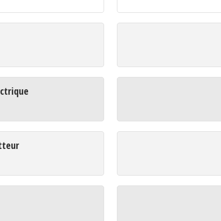
ctrique
tteur