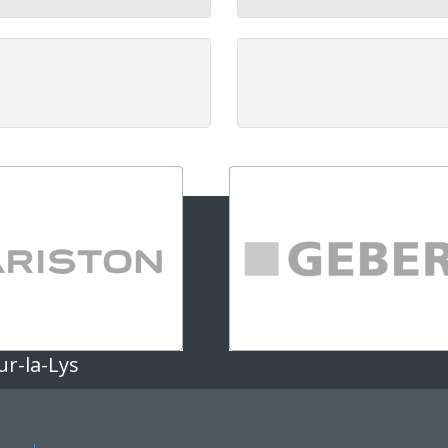
ur-la-Lys