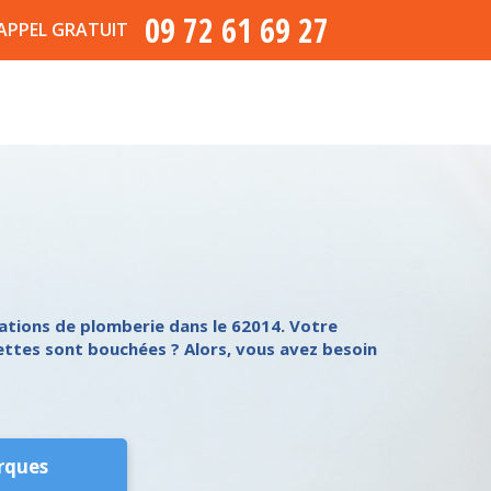
09 72 61 69 27
APPEL GRATUIT
ations de plomberie dans le 62014. Votre
ettes sont bouchées ? Alors, vous avez besoin
rques