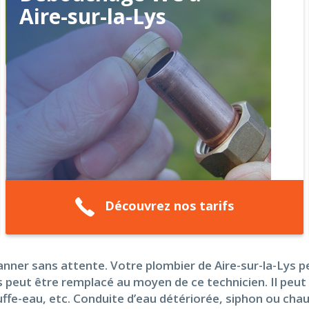
Aire-sur-la-Lys
Découvrez nos tarifs
nner sans attente. Votre plombier de Aire-sur-la-Lys 
 peut être remplacé au moyen de ce technicien. Il peut 
hauffe-eau, etc. Conduite d’eau détériorée, siphon ou ch