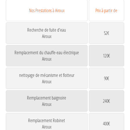
Nos Prestations à Airoux
Prix à partir de
Recherche de fuite d'eau
52€
Airoux
Remplacement du chauffe-eau électrique
120€
Airoux
nettoyage de mécanisme et flotteur
90€
Airoux
Remplacement baignoire
240€
Airoux
Remplacement Robinet
400€
Airoux