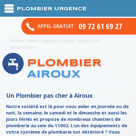
PLOMBIER URGENCE
09 72 61 69 27
APPEL GRATUIT
Plombier
/
Plombier Languedoc Roussillon
/
Plombier Aude
/
Plombier Airoux
PLOMBIER
AIROUX
Un Plombier pas cher à Airoux
Notre société est là pour vous aider en journée ou de
nuit, la semaine, le samedi et le dimanche et aussi les
jours fériés et propose de nombreux chantiers de
plomberie au sein du 11002. L’un des équipements de
votre système de plomberie est détérioré ? Vous