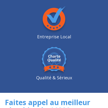
Entreprise Local
Qualité
& Sérieux
Faites appel au meilleur