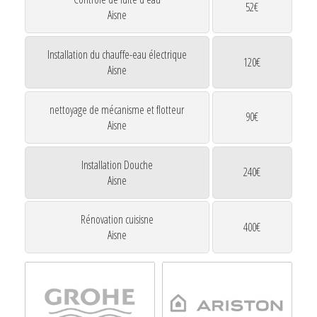
52€
Aisne
Installation du chauffe-eau électrique
120€
Aisne
nettoyage de mécanisme et flotteur
90€
Aisne
Installation Douche
240€
Aisne
Rénovation cuisisne
400€
Aisne