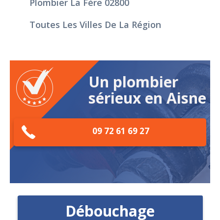
Plombier La Fère 02800
Toutes Les Villes De La Région
Un plombier
sérieux en Aisne
09 72 61 69 27
Débouchage