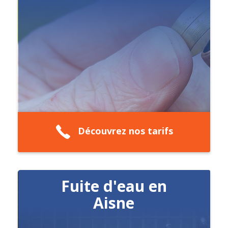
Découvrez nos tarifs
Fuite d'eau en
Aisne