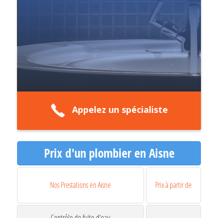
Appelez un spécialiste
Prix d'un plombier en Aisne
Nos Prestations en Aisne
Prix à partir de
Contrôle de fuite d'eau