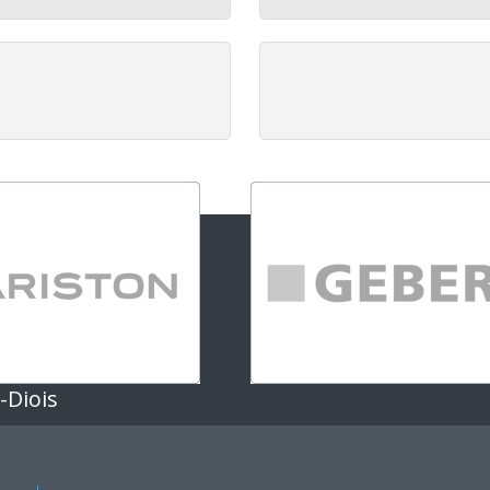
-Diois