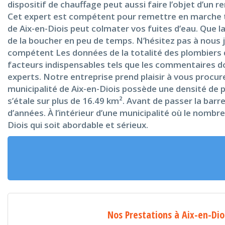
dispositif de chauffage peut aussi faire l’objet d’un
Cet expert est compétent pour remettre en marche to
de Aix-en-Diois peut colmater vos fuites d’eau. Que l
de la boucher en peu de temps. N’hésitez pas à nous j
compétent Les données de la totalité des plombiers d
facteurs indispensables tels que les commentaires don
experts. Notre entreprise prend plaisir à vous procu
municipalité de Aix-en-Diois possède une densité de p
s’étale sur plus de 16.49 km². Avant de passer la bar
d’années. À l’intérieur d’une municipalité où le nombr
Diois qui soit abordable et sérieux.
Nos Prestations à Aix-en-Dio