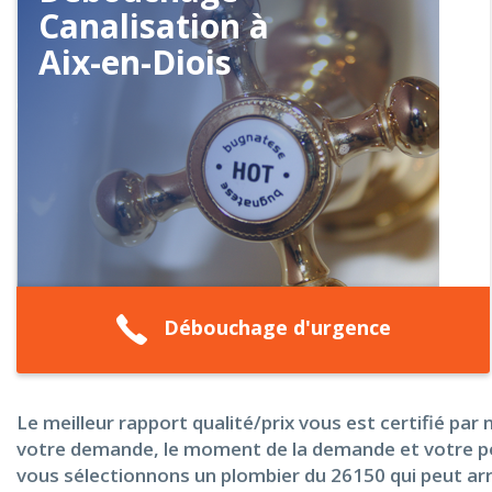
Canalisation à
Aix-en-Diois
Débouchage d'urgence
Le meilleur rapport qualité/prix vous est certifié par 
votre demande, le moment de la demande et votre pos
vous sélectionnons un plombier du 26150 qui peut arriv