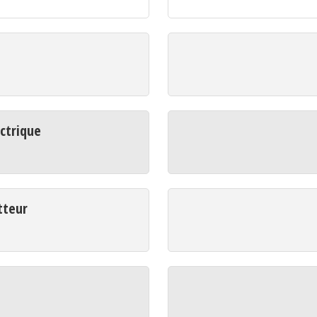
ctrique
tteur