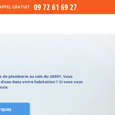
09 72 61 69 27
APPEL GRATUIT
s de plomberie au sein du 26001. Vous
 d’eau dans votre habitation ? Si vous vous
uste.
rques