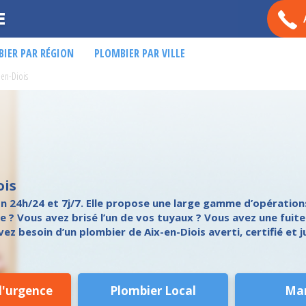
E
IER PAR RÉGION
PLOMBIER PAR VILLE
-en-Diois
ois
on 24h/24 et 7j/7. Elle propose une large gamme d’opération
 ? Vous avez brisé l’un de vos tuyaux ? Vous avez une fuite
ez besoin d’un plombier de Aix-en-Diois averti, certifié et j
d'urgence
Plombier Local
Ma