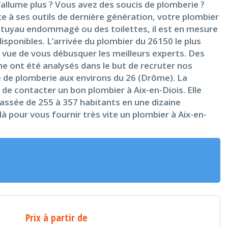
’allume plus ? Vous avez des soucis de plomberie ?
 à ses outils de dernière génération, votre plombier
’un tuyau endommagé ou des toilettes, il est en mesure
sponibles. L’arrivée du plombier du 26150 le plus
 vue de vous débusquer les meilleurs experts. Des
me ont été analysés dans le but de recruter nos
e de plomberie aux environs du 26 (Drôme). La
 de contacter un bon plombier à Aix-en-Diois. Elle
passée de 255 à 357 habitants en une dizaine
là pour vous fournir très vite un plombier à Aix-en-
Prix à partir de