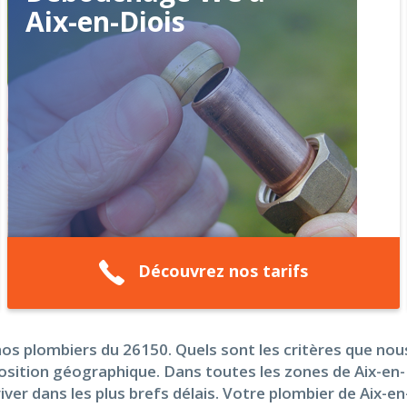
Aix-en-Diois
Découvrez nos tarifs
nos plombiers du 26150. Quels sont les critères que nous 
ition géographique. Dans toutes les zones de Aix-en-Di
er dans les plus brefs délais. Votre plombier de Aix-en