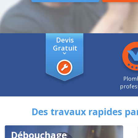
Devis
Gratuit
Plom
profes
Des travaux rapides pa
Débouchage