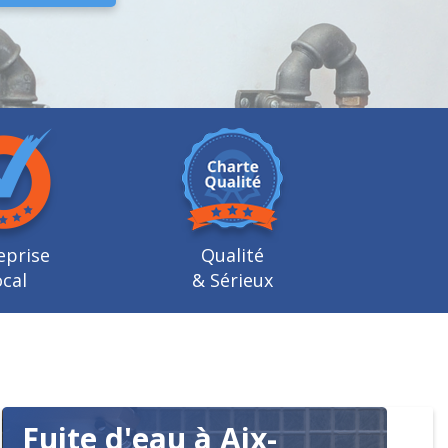
eprise
Qualité
cal
& Sérieux
Fuite d'eau à Aix-