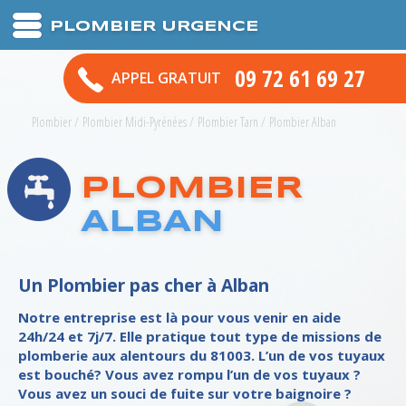
PLOMBIER URGENCE
09 72 61 69 27
APPEL GRATUIT
Plombier
/
Plombier Midi-Pyrénées
/
Plombier Tarn
/
Plombier Alban
PLOMBIER
ALBAN
Un Plombier pas cher à Alban
Notre entreprise est là pour vous venir en aide
24h/24 et 7j/7. Elle pratique tout type de missions de
plomberie aux alentours du 81003. L’un de vos tuyaux
est bouché? Vous avez rompu l’un de vos tuyaux ?
Vous avez un souci de fuite sur votre baignoire ?