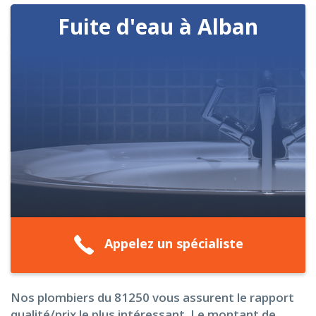
Fuite d'eau à Alban
Appelez un spécialiste
Nos plombiers du 81250 vous assurent le rapport
qualité/prix le plus intéressant. Le montant de