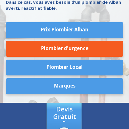
Dans ce cas, vous avez besoin d’un plombier de Alban
averti, réactif et fiable.
Prix Plombier Alban
Plombier d'urgence
Plombier Local
Marques
Devis
Gratuit