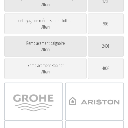
120€
Alban
nettoyage de mécanisme et flotteur
90€
Alban
Remplacement baignoire
240€
Alban
Remplacement Robinet
400€
Alban