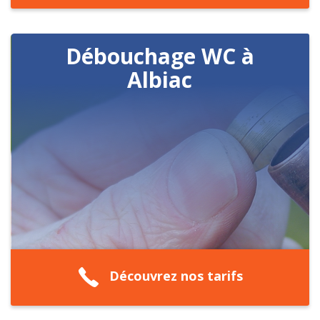
Débouchage WC à
Albiac
Découvrez nos tarifs