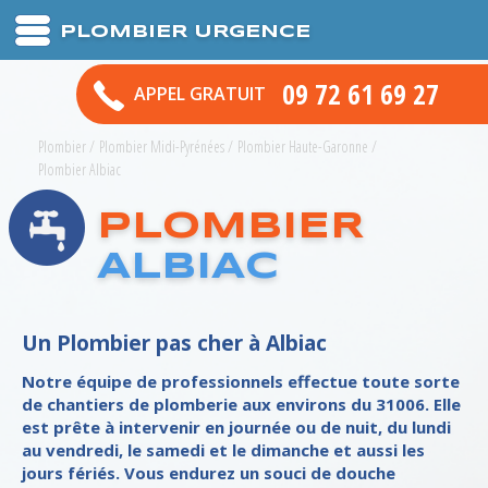
PLOMBIER URGENCE
09 72 61 69 27
APPEL GRATUIT
Plombier
/
Plombier Midi-Pyrénées
/
Plombier Haute-Garonne
/
Plombier Albiac
PLOMBIER
ALBIAC
Un Plombier pas cher à Albiac
Notre équipe de professionnels effectue toute sorte
de chantiers de plomberie aux environs du 31006. Elle
est prête à intervenir en journée ou de nuit, du lundi
au vendredi, le samedi et le dimanche et aussi les
jours fériés. Vous endurez un souci de douche