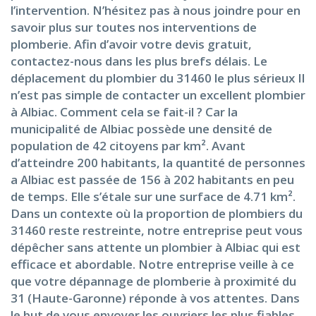
l’intervention. N’hésitez pas à nous joindre pour en
savoir plus sur toutes nos interventions de
plomberie. Afin d’avoir votre devis gratuit,
contactez-nous dans les plus brefs délais. Le
déplacement du plombier du 31460 le plus sérieux Il
n’est pas simple de contacter un excellent plombier
à Albiac. Comment cela se fait-il ? Car la
municipalité de Albiac possède une densité de
population de 42 citoyens par km². Avant
d’atteindre 200 habitants, la quantité de personnes
a Albiac est passée de 156 à 202 habitants en peu
de temps. Elle s’étale sur une surface de 4.71 km².
Dans un contexte où la proportion de plombiers du
31460 reste restreinte, notre entreprise peut vous
dépêcher sans attente un plombier à Albiac qui est
efficace et abordable. Notre entreprise veille à ce
que votre dépannage de plomberie à proximité du
31 (Haute-Garonne) réponde à vos attentes. Dans
le but de vous envoyer les ouvriers les plus fiables,