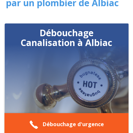
par un plombier de Albiac
Débouchage
Canalisation à Albiac
Débouchage d'urgence