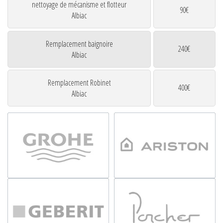
nettoyage de mécanisme et flotteur
90€
Albiac
Remplacement baignoire
240€
Albiac
Remplacement Robinet
400€
Albiac