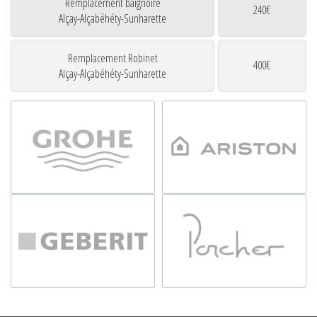
Remplacement baignoire
240€
Alçay-Alçabéhéty-Sunharette
Remplacement Robinet
400€
Alçay-Alçabéhéty-Sunharette