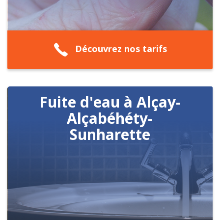
Découvrez nos tarifs
Fuite d'eau à Alçay-
Alçabéhéty-
Sunharette