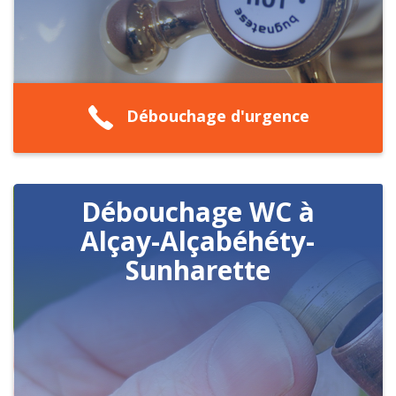
Débouchage d'urgence
Débouchage WC à
Alçay-Alçabéhéty-
Sunharette