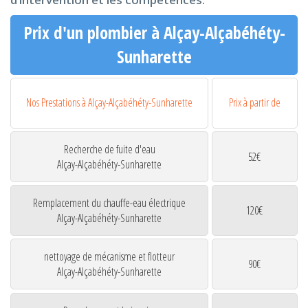
Prix d'un plombier à Alçay-Alçabéhéty-
Sunharette
Nos Prestations à Alçay-Alçabéhéty-Sunharette
Prix à partir de
Recherche de fuite d'eau
52€
Alçay-Alçabéhéty-Sunharette
Remplacement du chauffe-eau électrique
120€
Alçay-Alçabéhéty-Sunharette
nettoyage de mécanisme et flotteur
90€
Alçay-Alçabéhéty-Sunharette