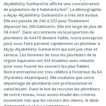
Alçabéhéty-Sunharette affiche une concentration
de population de 6 habitants/km². La démographie
a Alçay-Alçabéhéty-Sunharette a très vite évolué.
Elle est passée de 246 à 232 pour finalement
dépasser les 200 habitants. Elle est large de plus de
34.4 km². Dans un contexte où la proportion de
plombiers du 64470 devient faible, notre entreprise
peut vous faire parvenir rapidement un plombier à
Alçay-Alçabéhéty-Sunharette qui soit pas cher et
sérieux. Les données de tous les plombiers de la
région Aquitaine ont été étudiées avec minutie
pour vous fournir les ouvriers les plus fiables.
Notre entreprise est très célèbre à l’intérieur du 64
(Pyrénées-Atlantiques). Elle souhaite que votre
dépannage de plomberie soit professionnel et
satisfaisant. Dans le but de recruter les plombiers
de notre réseau, nous avons étudié des critères
essentiels tels que les retours des clients, le délai
d’intervention et les compétences.