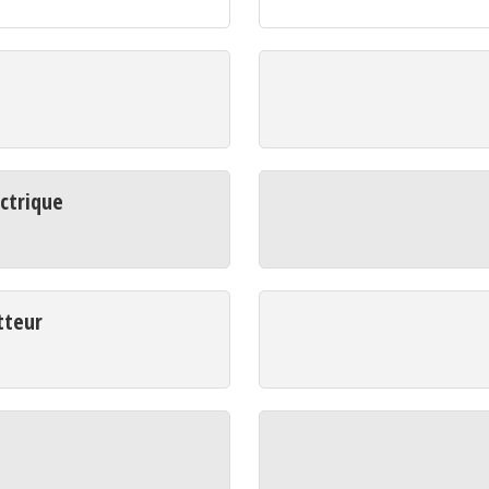
ctrique
tteur