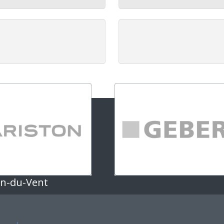
an-du-Vent