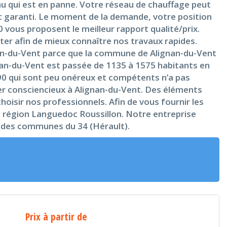
au qui est en panne. Votre réseau de chauffage peut
t garanti. Le moment de la demande, votre position
 vous proposent le meilleur rapport qualité/prix.
er afin de mieux connaître nos travaux rapides.
gnan-du-Vent parce que la commune de Alignan-du-Vent
gnan-du-Vent est passée de 1135 à 1575 habitants en
90 qui sont peu onéreux et compétents n’a pas
er consciencieux à Alignan-du-Vent. Des éléments
choisir nos professionnels. Afin de vous fournir les
a région Languedoc Roussillon. Notre entreprise
le des communes du 34 (Hérault).
Prix à partir de