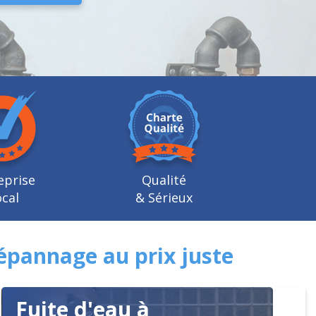
eprise
Qualité
cal
& Sérieux
épannage au prix juste
Fuite d'eau à