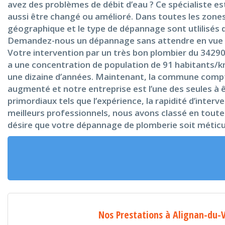
avez des problèmes de débit d’eau ? Ce spécialiste e
aussi être changé ou amélioré. Dans toutes les zone
géographique et le type de dépannage sont utlilisés d
Demandez-nous un dépannage sans attendre en vue d’a
Votre intervention par un très bon plombier du 3429
a une concentration de population de 91 habitants/km
une dizaine d’années. Maintenant, la commune compte
augmenté et notre entreprise est l’une des seules à
primordiaux tels que l’expérience, la rapidité d’interv
meilleurs professionnels, nous avons classé en toute
désire que votre dépannage de plomberie soit méticul
Nos Prestations à Alignan-du-