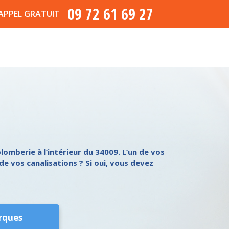
09 72 61 69 27
APPEL GRATUIT
omberie à l’intérieur du 34009. L’un de vos
de vos canalisations ? Si oui, vous devez
rques