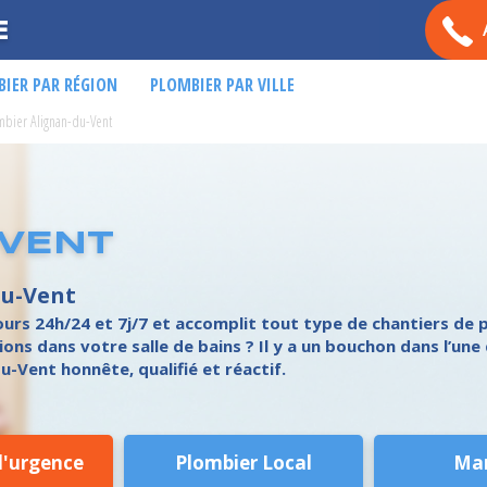
E
IER PAR RÉGION
PLOMBIER PAR VILLE
mbier Alignan-du-Vent
-VENT
du-Vent
urs 24h/24 et 7j/7 et accomplit tout type de chantiers de pl
ons dans votre salle de bains ? Il y a un bouchon dans l’une 
-Vent honnête, qualifié et réactif.
d'urgence
Plombier Local
Ma