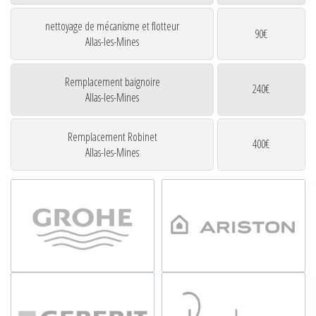
nettoyage de mécanisme et flotteur
90€
Allas-les-Mines
Remplacement baignoire
240€
Allas-les-Mines
Remplacement Robinet
400€
Allas-les-Mines