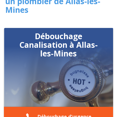
un plombier de Allas-les-
Mines
Débouchage
Canalisation à Allas-
les-Mines
Débouchage d'urgence