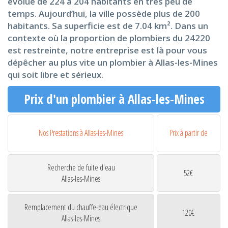
évolué de 224 à 204 habitants en très peu de
temps. Aujourd’hui, la ville possède plus de 200
habitants. Sa superficie est de 7.04 km². Dans un
contexte où la proportion de plombiers du 24220
est restreinte, notre entreprise est là pour vous
dépêcher au plus vite un plombier à Allas-les-Mines
qui soit libre et sérieux.
Prix d'un plombier à Allas-les-Mines
Nos Prestations à Allas-les-Mines
Prix à partir de
Recherche de fuite d'eau
52€
Allas-les-Mines
Remplacement du chauffe-eau électrique
120€
Allas-les-Mines