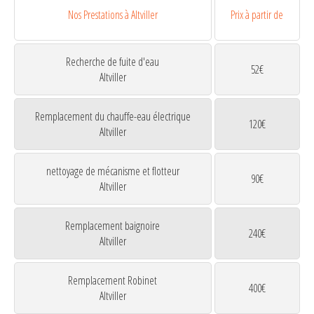
Nos Prestations à Altviller
Prix à partir de
Recherche de fuite d'eau
52€
Altviller
Remplacement du chauffe-eau électrique
120€
Altviller
nettoyage de mécanisme et flotteur
90€
Altviller
Remplacement baignoire
240€
Altviller
Remplacement Robinet
400€
Altviller