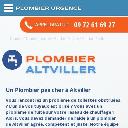
PLOMBIER URGENCE
09 72 61 69 27
APPEL GRATUIT
Plombier
/
Plombier Lorraine
/
Plombier Moselle
/
Plombier Altviller
PLOMBIER
ALTVILLER
Un Plombier pas cher à Altviller
Vous rencontrez un problème de toilettes obstruées
? L’un de vos tuyaux est brisé ? Vous avez un
problème de fuite sur votre réseau de chauffage ?
Alors, vous devez demander de l’aide à un plombier
de Altviller agréé, compétent et juste. Notre équipe