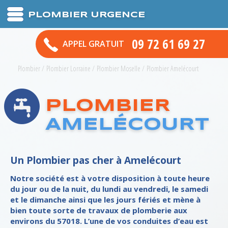
PLOMBIER URGENCE
09 72 61 69 27
APPEL GRATUIT
Plombier
/
Plombier Lorraine
/
Plombier Moselle
/
Plombier Amelécourt
PLOMBIER
AMELÉCOURT
Un Plombier pas cher à Amelécourt
Notre société est à votre disposition à toute heure
du jour ou de la nuit, du lundi au vendredi, le samedi
et le dimanche ainsi que les jours fériés et mène à
bien toute sorte de travaux de plomberie aux
environs du 57018. L’une de vos conduites d’eau est