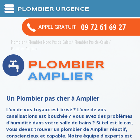
PLOMBIER URGENCE
09 72 61 69 27
APPEL GRATUIT
Plombier
/
Plombier Nord Pas de Calais
/
Plombier Pas-de-Calais
/
Plombier Amplier
PLOMBIER
AMPLIER
Un Plombier pas cher à Amplier
L’un de vos tuyaux est brisé ? L’une de vos
canalisations est bouchée ? Vous avez des problèmes
d’humidité dans votre salle de bains ? Si tel est le cas,
vous devez trouver un plombier de Amplier réactif,
consciencieux et capable. Notre équipe d’experts est