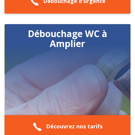
Débouchage d'urgence
Débouchage WC à
Amplier
Découvrez nos tarifs