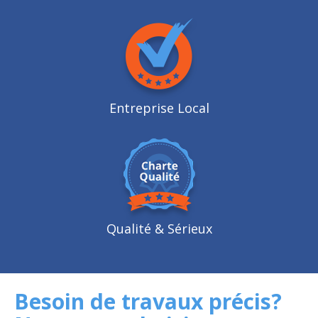
Entreprise Local
Qualité
& Sérieux
Besoin de travaux précis?