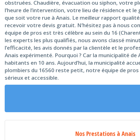
obstruées. Chaudière, évacuation ou siphon, votre plom
l’heure de l’intervention, votre lieu de résidence et 
que soit votre rue à Anais. Le meilleur rapport qual
recevoir votre devis gratuit. N’hésitez pas à nous c
équipe de pros est très célèbre au sein du 16 (Charen
les experts les plus qualifiés, nous avons classé mi
l’efficacité, les avis donnés par la clientèle et le pr
Anais expérimenté. Pourquoi ? Car la municipalité de
habitants en 10 ans. Aujourd’hui, la municipalité acc
plombiers du 16560 reste petit, notre équipe de pros
sérieux et accessible.
Nos Prestations à Anais