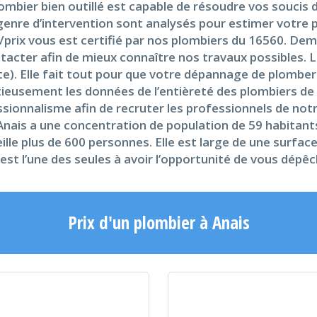
bier bien outillé est capable de résoudre vos soucis de 
le genre d’intervention sont analysés pour estimer votre 
ité/prix vous est certifié par nos plombiers du 16560.
ontacter afin de mieux connaître nos travaux possibles.
te). Elle fait tout pour que votre dépannage de plomberi
nutieusement les données de l’entièreté des plombiers d
ofessionnalisme afin de recruter les professionnels de not
 Anais a une concentration de population de 59 habitant
ueille plus de 600 personnes. Elle est large de une surf
 est l’une des seules à avoir l’opportunité de vous dép
Prix d'un plombier à Anais