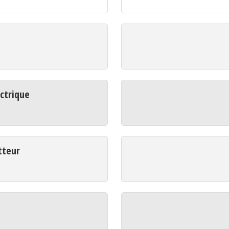
ctrique
tteur