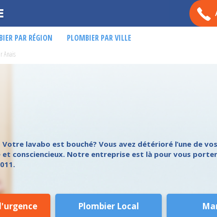
E
IER PAR RÉGION
PLOMBIER PAR VILLE
r Anais
? Votre lavabo est bouché? Vous avez détérioré l’une de vos
 et consciencieux. Notre entreprise est là pour vous porter
011.
d'urgence
Plombier Local
Ma