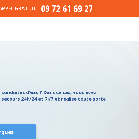
09 72 61 69 27
APPEL GRATUIT
 conduites d’eau ? Dans ce cas, vous avez
 secours 24h/24 et 7j/7 et réalise toute sorte
rques