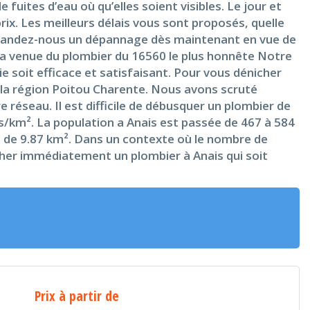
fuites d’eau où qu’elles soient visibles. Le jour et
prix. Les meilleurs délais vous sont proposés, quelle
 Demandez-nous un dépannage dès maintenant en vue de
 La venue du plombier du 16560 le plus honnête Notre
e soit efficace et satisfaisant. Pour vous dénicher
e la région Poitou Charente. Nous avons scruté
re réseau. Il est difficile de débusquer un plombier de
s/km². La population a Anais est passée de 467 à 584
ace de 9.87 km². Dans un contexte où le nombre de
êcher immédiatement un plombier à Anais qui soit
Prix à partir de