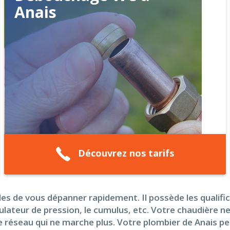
Anais
Découvrez nos tarifs
les de vous dépanner rapidement. Il possède les qualific
égulateur de pression, le cumulus, etc. Votre chaudière 
e réseau qui ne marche plus. Votre plombier de Anais p