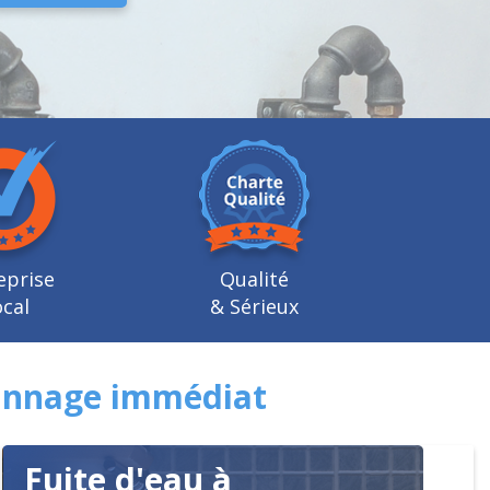
eprise
Qualité
cal
& Sérieux
pannage immédiat
Fuite d'eau à