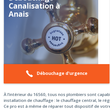
Canalisation à
Anais
Débouchage d'urgence
À l’intérieur du 16560, tous nos plombiers sont capab
installation de chauffage : le chauffage central, le r
Ce pro est à même de réparer tout dispositif de votr