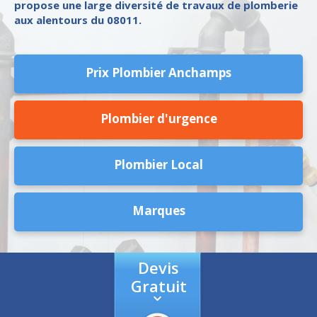
propose une large diversité de travaux de plomberie
aux alentours du 08011.
Prix Plombier Anchamps
Plombier d'urgence
Plombier Local
Marques
Devis
Gratuit