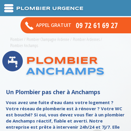
PLOMBIER URGENCE
09 72 61 69 27
APPEL GRATUIT
Plombier
/
Plombier Champagne Ardenne
/
Plombier Ardennes
/
Plombier Anchamps
PLOMBIER
ANCHAMPS
Un Plombier pas cher à Anchamps
Vous avez une fuite d’eau dans votre logement ?
Votre réseau de plomberie est à rénover ? Votre WC
est bouché? Si oui, vous devez vous fier à un plombier
de Anchamps réactif, fiable et averti. Notre
entreprise est prête à intervenir 24h/24 et 7j/7. Elle