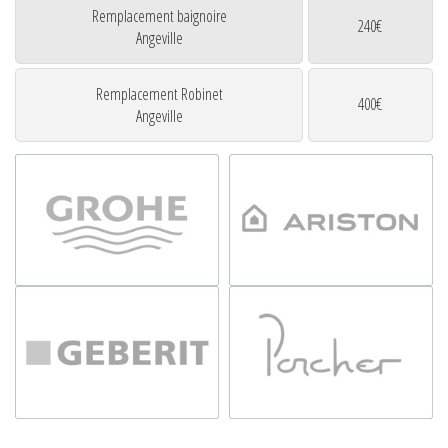
Remplacement baignoire
240€
Angeville
Remplacement Robinet
400€
Angeville