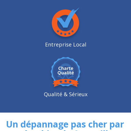
Entreprise Local
Qualité
& Sérieux
Un dépannage pas cher par