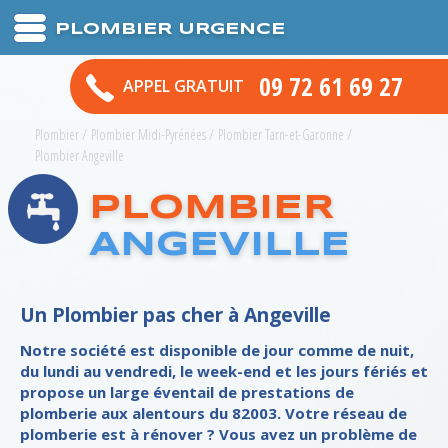
PLOMBIER URGENCE
09 72 61 69 27
APPEL GRATUIT
Plombier
/
Plombier Midi-Pyrénées
/
Plombier Tarn-et-Garonne
/
Plombier Angeville
PLOMBIER
ANGEVILLE
Un Plombier pas cher à Angeville
Notre société est disponible de jour comme de nuit,
du lundi au vendredi, le week-end et les jours fériés et
propose un large éventail de prestations de
plomberie aux alentours du 82003. Votre réseau de
plomberie est à rénover ? Vous avez un problème de