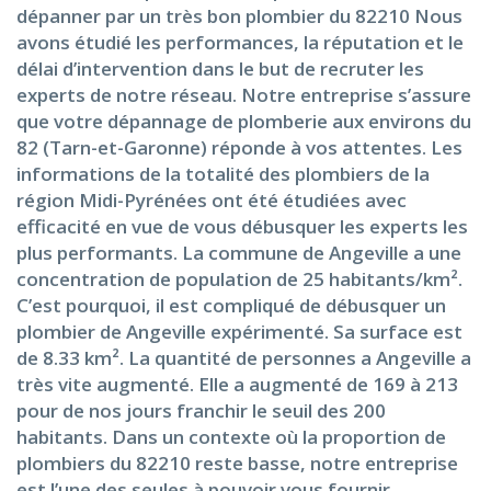
dépanner par un très bon plombier du 82210 Nous
avons étudié les performances, la réputation et le
délai d’intervention dans le but de recruter les
experts de notre réseau. Notre entreprise s’assure
que votre dépannage de plomberie aux environs du
82 (Tarn-et-Garonne) réponde à vos attentes. Les
informations de la totalité des plombiers de la
région Midi-Pyrénées ont été étudiées avec
efficacité en vue de vous débusquer les experts les
plus performants. La commune de Angeville a une
concentration de population de 25 habitants/km².
C’est pourquoi, il est compliqué de débusquer un
plombier de Angeville expérimenté. Sa surface est
de 8.33 km². La quantité de personnes a Angeville a
très vite augmenté. Elle a augmenté de 169 à 213
pour de nos jours franchir le seuil des 200
habitants. Dans un contexte où la proportion de
plombiers du 82210 reste basse, notre entreprise
est l’une des seules à pouvoir vous fournir