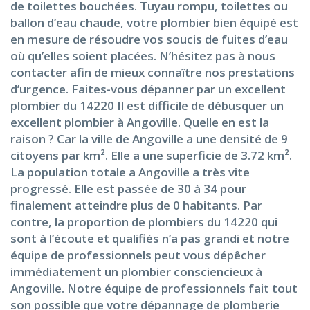
de toilettes bouchées. Tuyau rompu, toilettes ou
ballon d’eau chaude, votre plombier bien équipé est
en mesure de résoudre vos soucis de fuites d’eau
où qu’elles soient placées. N’hésitez pas à nous
contacter afin de mieux connaître nos prestations
d’urgence. Faites-vous dépanner par un excellent
plombier du 14220 Il est difficile de débusquer un
excellent plombier à Angoville. Quelle en est la
raison ? Car la ville de Angoville a une densité de 9
citoyens par km². Elle a une superficie de 3.72 km².
La population totale a Angoville a très vite
progressé. Elle est passée de 30 à 34 pour
finalement atteindre plus de 0 habitants. Par
contre, la proportion de plombiers du 14220 qui
sont à l’écoute et qualifiés n’a pas grandi et notre
équipe de professionnels peut vous dépêcher
immédiatement un plombier consciencieux à
Angoville. Notre équipe de professionnels fait tout
son possible que votre dépannage de plomberie