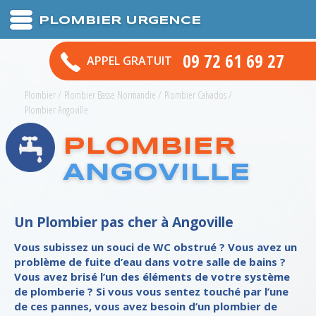
PLOMBIER URGENCE
09 72 61 69 27
APPEL GRATUIT
Plombier
/
Plombier Basse Normandie
/
Plombier Calvados
/
Plombier Angoville
PLOMBIER
ANGOVILLE
Un Plombier pas cher à Angoville
Vous subissez un souci de WC obstrué ? Vous avez un
problème de fuite d’eau dans votre salle de bains ?
Vous avez brisé l’un des éléments de votre système
de plomberie ? Si vous vous sentez touché par l’une
de ces pannes, vous avez besoin d’un plombier de