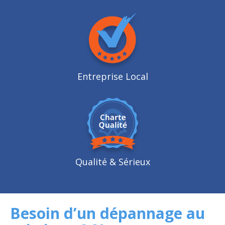
Entreprise Local
Qualité
& Sérieux
Besoin d’un dépannage au