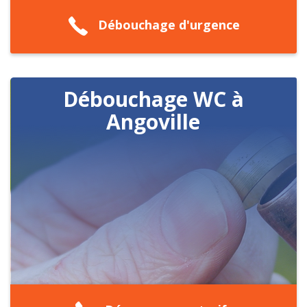
Débouchage d'urgence
Débouchage WC à
Angoville