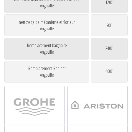
120€
Angoville
nettoyage de mécanisme et flotteur
90€
Angoville
Remplacement baignoire
240€
Angoville
Remplacement Robinet
400€
Angoville