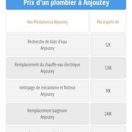
Prix d'un plombier à Anjoutey
Nos Prestations à Anjoutey
Prix à partir de
Recherche de fuite d'eau
52€
Anjoutey
Remplacement du chauffe-eau électrique
120€
Anjoutey
nettoyage de mécanisme et flotteur
90€
Anjoutey
Remplacement baignoire
240€
Anjoutey