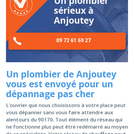
Un plombier
sérieux à
Anjoutey
09 72 61 69 27
Un plombier de Anjoutey
vous est envoyé pour un
dépannage pas cher
L’ouvrier que nous choisissons à votre place peut
vous dépanner sans vous faire attendre aux
alentours du 90170. Tout élément du réseau qui
ne fonctionne plus peut être redémarré au moyen
de ce spécialiste. Votre réseau de chauffage peut