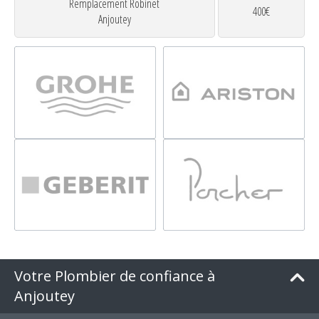
Remplacement Robinet
400€
Anjoutey
Votre Plombier de confiance à
Anjoutey