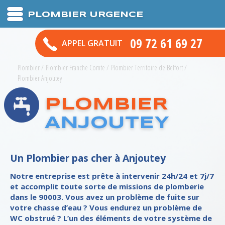
PLOMBIER URGENCE
09 72 61 69 27
APPEL GRATUIT
Plombier
/
Plombier Franche Comte
/
Plombier Territoire de Belfort
/
Plombier Anjoutey
PLOMBIER
ANJOUTEY
Un Plombier pas cher à Anjoutey
Notre entreprise est prête à intervenir 24h/24 et 7j/7
et accomplit toute sorte de missions de plomberie
dans le 90003. Vous avez un problème de fuite sur
votre chasse d’eau ? Vous endurez un problème de
WC obstrué ? L’un des éléments de votre système de