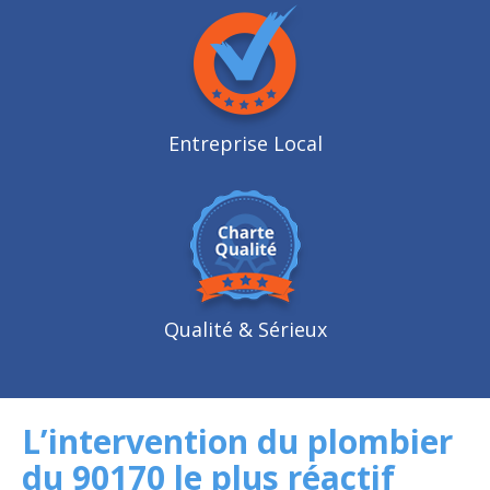
Entreprise Local
Qualité
& Sérieux
L’intervention du plombier
du 90170 le plus réactif