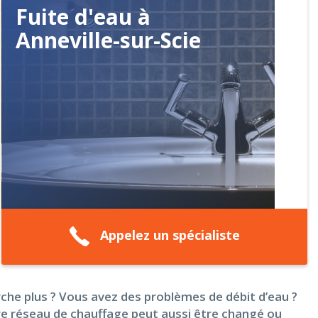
Fuite d'eau à
Anneville-sur-Scie
Appelez un spécialiste
che plus ? Vous avez des problèmes de débit d’eau ?
e réseau de chauffage peut aussi être changé ou