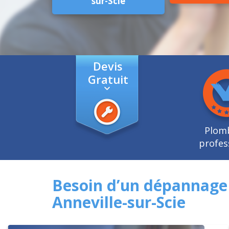
sur-Scie
Devis
Gratuit
Plom
profes
Besoin d’un dépannage 
Anneville-sur-Scie