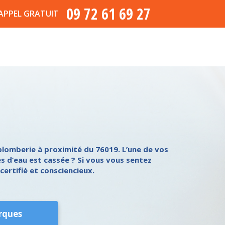
09 72 61 69 27
APPEL GRATUIT
plomberie à proximité du 76019. L’une de vos
s d’eau est cassée ? Si vous vous sentez
certifié et consciencieux.
rques