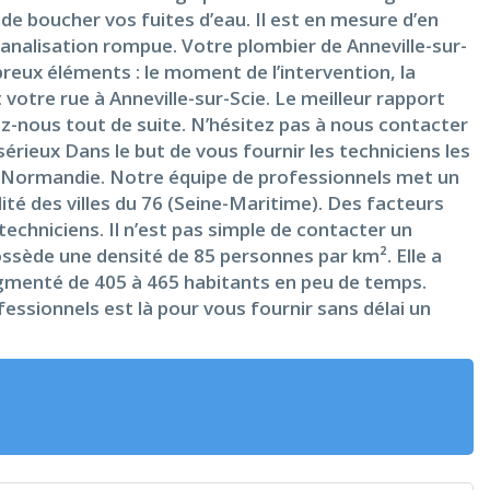
 de boucher vos fuites d’eau. Il est en mesure d’en
 canalisation rompue. Votre plombier de Anneville-sur-
reux éléments : le moment de l’intervention, la
 votre rue à Anneville-sur-Scie. Le meilleur rapport
ez-nous tout de suite. N’hésitez pas à nous contacter
érieux Dans le but de vous fournir les techniciens les
e Normandie. Notre équipe de professionnels met un
ité des villes du 76 (Seine-Maritime). Des facteurs
 techniciens. Il n’est pas simple de contacter un
possède une densité de 85 personnes par km². Elle a
augmenté de 405 à 465 habitants en peu de temps.
fessionnels est là pour vous fournir sans délai un