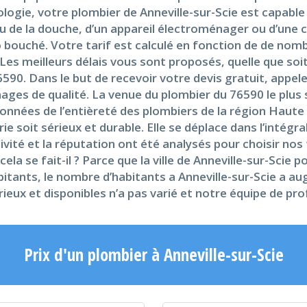
ologie, votre plombier de Anneville-sur-Scie est capable
iveau de la douche, d’un appareil électroménager ou d’une
bouché. Votre tarif est calculé en fonction de de nomb
 Les meilleurs délais vous sont proposés, quelle que soit
590. Dans le but de recevoir votre devis gratuit, appel
ges de qualité. La venue du plombier du 76590 le plus s
onnées de l’entièreté des plombiers de la région Haut
soit sérieux et durable. Elle se déplace dans l’intégral
tivité et la réputation ont été analysés pour choisir nos
a se fait-il ? Parce que la ville de Anneville-sur-Scie 
bitants, le nombre d’habitants a Anneville-sur-Scie a 
ieux et disponibles n’a pas varié et notre équipe de pro
Prix d'un plombier à Anneville-sur-Scie