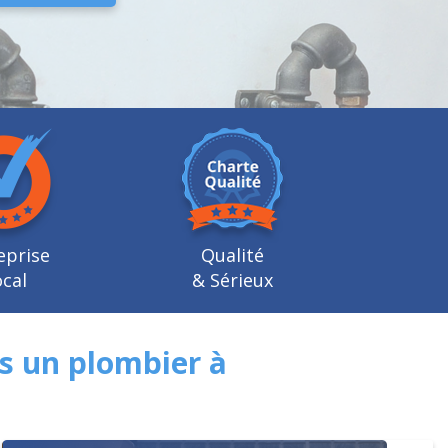
eprise
Qualité
cal
& Sérieux
s un plombier à