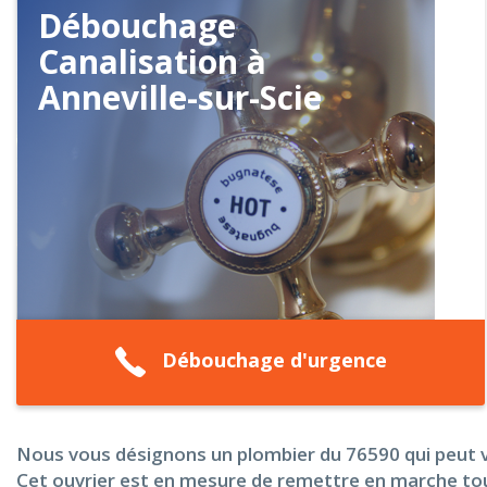
Débouchage
Canalisation à
Anneville-sur-Scie
Débouchage d'urgence
Nous vous désignons un plombier du 76590 qui peut v
Cet ouvrier est en mesure de remettre en marche tou