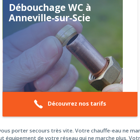
Débouchage WC à
Anneville-sur-Scie
Découvrez nos tarifs
ous porter secours très vite. Votre chauffe-eau ne mar
t équipement de votre réseau qui ne marche plus. Votr