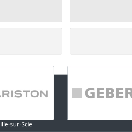
lle-sur-Scie