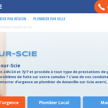
E
IER PAR RÉGION
PLOMBIER PAR VILLE
Plombier Anneville-sur-Scie
UR-SCIE
-sur-Scie
n 24h/24 et 7j/7 et procède à tout type de prestations de 
roblème de fuite sur votre cumulus ? L’une de vos conduite
tacter d’urgence un plombier de Anneville-sur-Scie averti, 
d'urgence
Plombier Local
Ma