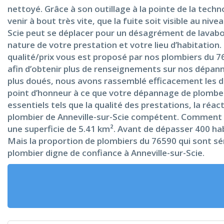
nettoyé. Grâce à son outillage à la pointe de la techn
venir à bout très vite, que la fuite soit visible au n
Scie peut se déplacer pour un désagrément de lavabo 
nature de votre prestation et votre lieu d’habitation.
qualité/prix vous est proposé par nos plombiers du 76
afin d’obtenir plus de renseignements sur nos dépanna
plus doués, nous avons rassemblé efficacement les d
point d’honneur à ce que votre dépannage de plomberie 
essentiels tels que la qualité des prestations, la réac
plombier de Anneville-sur-Scie compétent. Comment cel
une superficie de 5.41 km². Avant de dépasser 400 ha
Mais la proportion de plombiers du 76590 qui sont sér
plombier digne de confiance à Anneville-sur-Scie.