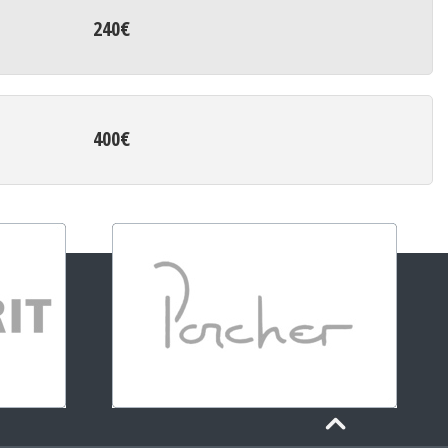
240€
400€