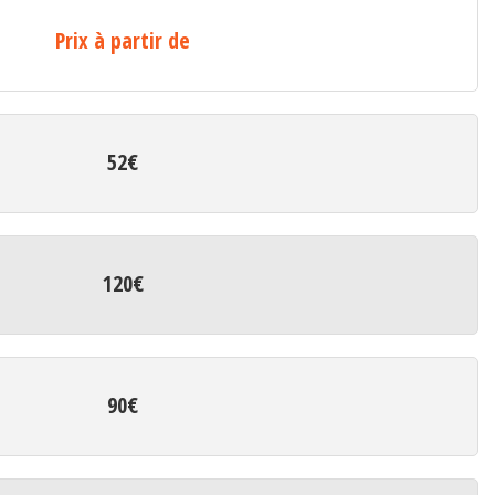
Prix à partir de
52€
120€
90€