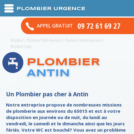
PLOMBIER URGENCE
09 72 61 69 27
APPEL GRATUIT
Plombier
/
Plombier Midi-Pyrénées
/
Plombier Hautes-Pyrénées
/
Plombier Antin
PLOMBIER
ANTIN
Un Plombier pas cher à Antin
Notre entreprise propose de nombreuses missions
de plomberie aux environs du 65015 et est à votre
disposition en journée ou de nuit, du lundi au
vendredi, le samedi et le dimanche ainsi que les jours
fériés. Votre WC est bouché? Vous avez un problème