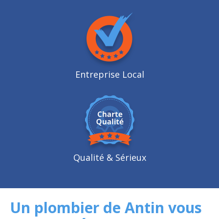
Entreprise Local
Qualité
& Sérieux
Un plombier de Antin vous