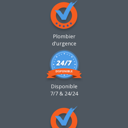
Plombier
d'urgence
Disponible
7/7 & 24/24