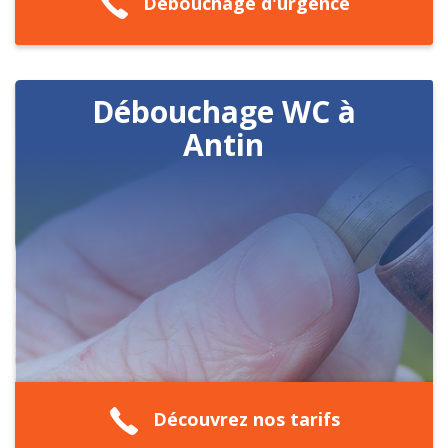
Débouchage d'urgence
Débouchage WC à
Antin
Découvrez nos tarifs