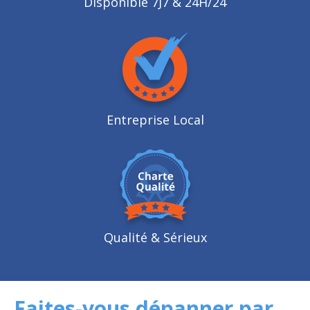
Disponible 7J7 & 24H/24
Entreprise Local
Qualité
& Sérieux
Faites-vous dépanner par