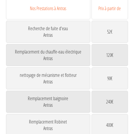
Nos Prestations à Antras
Prix à partir de
Recherche de fuite d'eau
52€
Antras
Remplacement du chauffe-eau électrique
120€
Antras
nettoyage de mécanisme et flotteur
90€
Antras
Remplacement baignoire
240€
Antras
Remplacement Robinet
400€
Antras