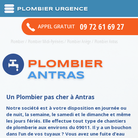
PLOMBIER URGENCE
09 72 61 69 27
APPEL GRATUIT
Plombier
/
Plombier Midi-Pyrénées
/
Plombier Ariège
/
Plombier Antras
PLOMBIER
ANTRAS
Un Plombier pas cher à Antras
Notre société est à votre disposition en journée ou
de nuit, la semaine, le samedi et le dimanche et même
les jours fériés. Elle effectue tout type de chantiers
de plomberie aux environs du 09011. Il y a un bouchon
dans l’un de vos tuyaux ? Vous avez une fuite d’eau