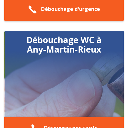
Débouchage d'urgence
Débouchage WC à
Any-Martin-Rieux
Découvrez nos tarifs