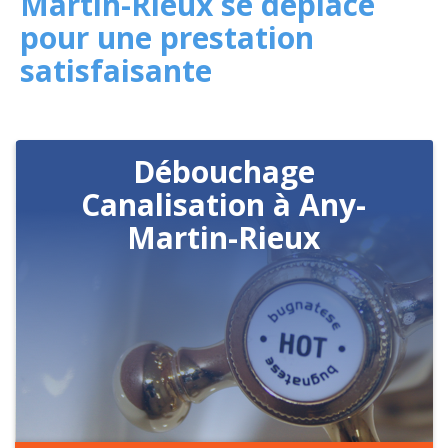
Martin-Rieux se déplace
pour une prestation
satisfaisante
Débouchage
Canalisation à Any-
Martin-Rieux