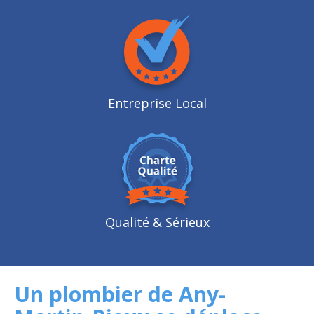
Entreprise Local
Qualité
& Sérieux
Un plombier de Any-