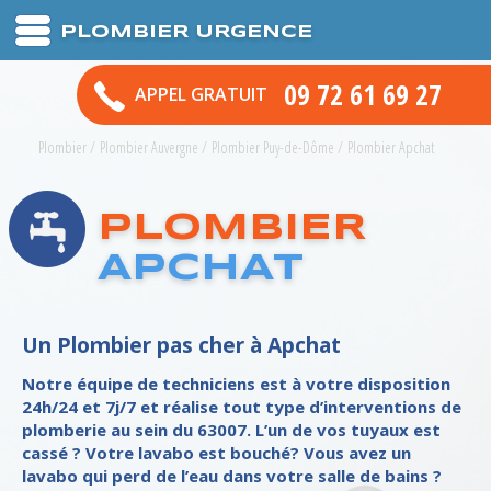
PLOMBIER URGENCE
09 72 61 69 27
APPEL GRATUIT
Plombier
/
Plombier Auvergne
/
Plombier Puy-de-Dôme
/
Plombier Apchat
PLOMBIER
APCHAT
Un Plombier pas cher à Apchat
Notre équipe de techniciens est à votre disposition
24h/24 et 7j/7 et réalise tout type d’interventions de
plomberie au sein du 63007. L’un de vos tuyaux est
cassé ? Votre lavabo est bouché? Vous avez un
lavabo qui perd de l’eau dans votre salle de bains ?