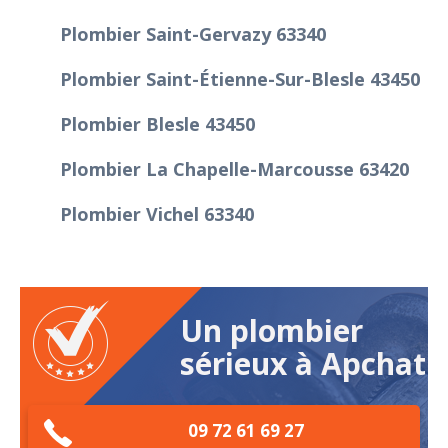
Plombier Saint-Gervazy 63340
Plombier Saint-Étienne-Sur-Blesle 43450
Plombier Blesle 43450
Plombier La Chapelle-Marcousse 63420
Plombier Vichel 63340
Un plombier
sérieux à Apchat
09 72 61 69 27