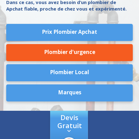
Dans ce cas, vous avez besoin d’un plombier de
Apchat fiable, proche de chez vous et expérimenté.
Prix Plombier Apchat
Plombier d'urgence
Plombier Local
Marques
Devis
Gratuit