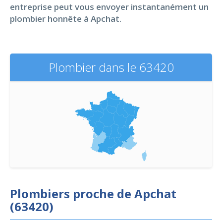
entreprise peut vous envoyer instantanément un
plombier honnête à Apchat.
Plombier dans le 63420
Plombiers proche de Apchat
(63420)