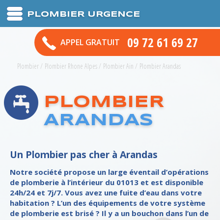
PLOMBIER URGENCE
09 72 61 69 27
APPEL GRATUIT
Plombier
/
Plombier Rhone Alpes
/
Plombier Ain
/
Plombier Arandas
PLOMBIER
ARANDAS
Un Plombier pas cher à Arandas
Notre société propose un large éventail d’opérations
de plomberie à l’intérieur du 01013 et est disponible
24h/24 et 7j/7. Vous avez une fuite d’eau dans votre
habitation ? L’un des équipements de votre système
de plomberie est brisé ? Il y a un bouchon dans l’un de