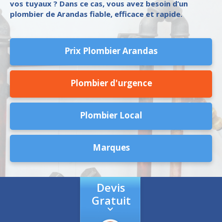
vos tuyaux ? Dans ce cas, vous avez besoin d’un
plombier de Arandas fiable, efficace et rapide.
Prix Plombier Arandas
Plombier d'urgence
Plombier Local
Marques
Devis
Gratuit