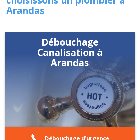
choisissons un plombier à
Arandas
Débouchage
Canalisation à
Arandas
Débouchage d'urgence