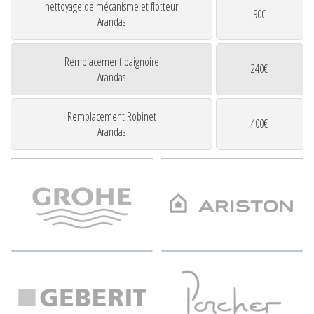
nettoyage de mécanisme et flotteur
90€
Arandas
Remplacement baignoire
240€
Arandas
Remplacement Robinet
400€
Arandas