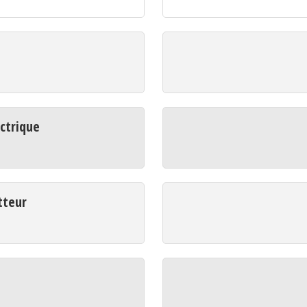
ctrique
tteur