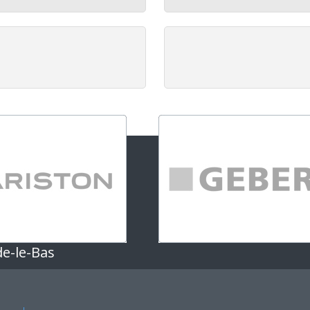
de-le-Bas