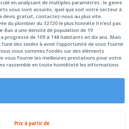
lculé en analysant de multiples paramètres : le genre
rts vous sont assurés, quel que soit votre secteur à
 devis gratuit, contactez-nous au plus vite.
ée du plombier du 32720 le plus honnête Il n’est pas
le-Bas a une densité de population de 19
s a progressé de 109 à 148 habitants en dix ans. Mais
l’une des seules à avoir l’opportunité de vous fournir
au, nous nous sommes fondés sur des éléments
de vous fournir les meilleures prestations pour votre
vons rassemblé en toute honnêteté les informations
Prix à partir de