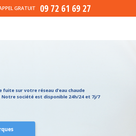
09 72 61 69 27
APPEL GRATUIT
 fuite sur votre réseau d’eau chaude
. Notre société est disponible 24h/24 et 7j/7
rques