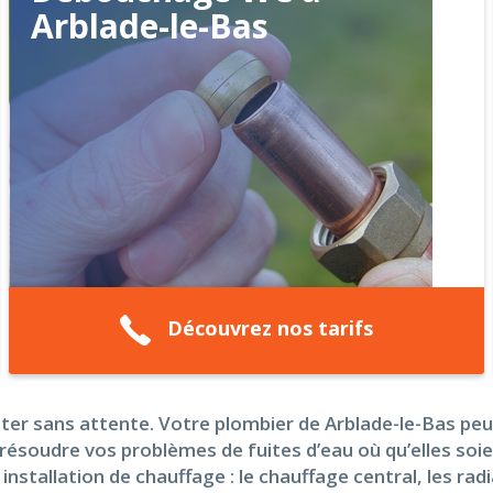
Arblade-le-Bas
Découvrez nos tarifs
ter sans attente. Votre plombier de Arblade-le-Bas pe
résoudre vos problèmes de fuites d’eau où qu’elles soi
installation de chauffage : le chauffage central, les rad