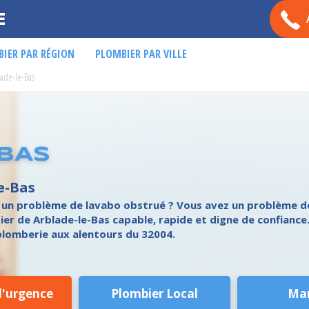
E
IER PAR RÉGION
PLOMBIER PAR VILLE
ade-le-Bas
BAS
e-Bas
 un problème de lavabo obstrué ? Vous avez un problème de
bier de Arblade-le-Bas capable, rapide et digne de confiance
lomberie aux alentours du 32004.
d'urgence
Plombier Local
Ma