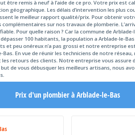
 être remis à neuf à l’aide de ce pro. Votre prix est ca
n géographique. Les délais d’intervention les plus cou
ent le meilleur rapport qualité/prix. Pour obtenir votre
ls complémentaires sur nos travaux de plomberie. L’arriv
 fiable. Pour quelle raison ? Car la commune de Arblade-
e dépasser 100 habitants, la population a Arblade-le-Ba
 et peu onéreux n’a pas grossi et notre entreprise est 
le-Bas. En vue de réunir les techniciens de notre rése
t les retours des clients. Notre entreprise vous assure 
e but de vous débusquer les meilleurs artisans, nous a
s.
Prix d'un plombier à Arblade-le-Bas
Bas