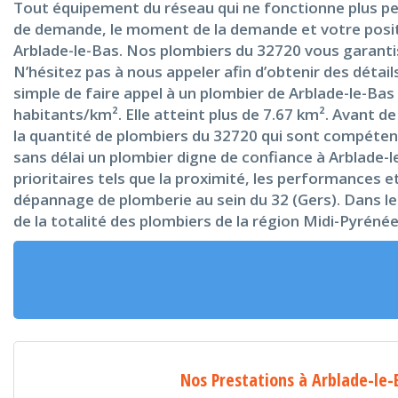
Tout équipement du réseau qui ne fonctionne plus peut
de demande, le moment de la demande et votre positio
Arblade-le-Bas. Nos plombiers du 32720 vous garantiss
N’hésitez pas à nous appeler afin d’obtenir des détai
simple de faire appel à un plombier de Arblade-le-Bas
habitants/km². Elle atteint plus de 7.67 km². Avant d
la quantité de plombiers du 32720 qui sont compétents
sans délai un plombier digne de confiance à Arblade-
prioritaires tels que la proximité, les performances e
dépannage de plomberie au sein du 32 (Gers). Dans l
de la totalité des plombiers de la région Midi-Pyrénée
Nos Prestations à Arblade-le-