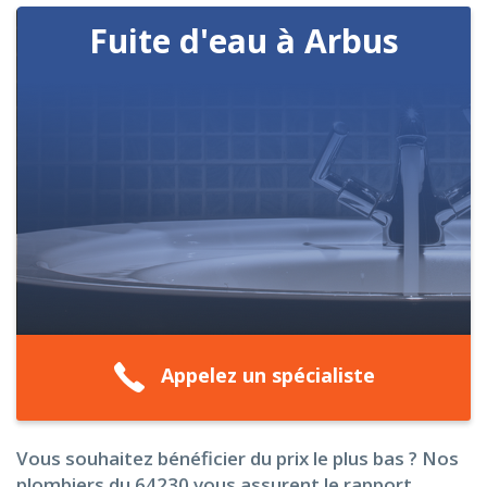
Fuite d'eau à Arbus
Appelez un spécialiste
Vous souhaitez bénéficier du prix le plus bas ? Nos
plombiers du 64230 vous assurent le rapport