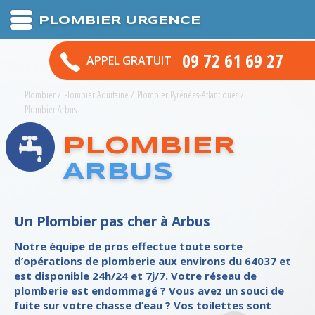
PLOMBIER URGENCE
09 72 61 69 27
APPEL GRATUIT
Plombier
/
Plombier Aquitaine
/
Plombier Pyrénées-Atlantiques
/
Plombier Arbus
PLOMBIER
ARBUS
Un Plombier pas cher à Arbus
Notre équipe de pros effectue toute sorte
d’opérations de plomberie aux environs du 64037 et
est disponible 24h/24 et 7j/7. Votre réseau de
plomberie est endommagé ? Vous avez un souci de
fuite sur votre chasse d’eau ? Vos toilettes sont