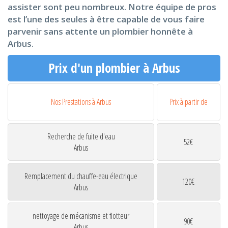
assister sont peu nombreux. Notre équipe de pros
est l’une des seules à être capable de vous faire
parvenir sans attente un plombier honnête à
Arbus.
Prix d'un plombier à Arbus
Nos Prestations à Arbus
Prix à partir de
Recherche de fuite d'eau
52€
Arbus
Remplacement du chauffe-eau électrique
120€
Arbus
nettoyage de mécanisme et flotteur
90€
Arbus