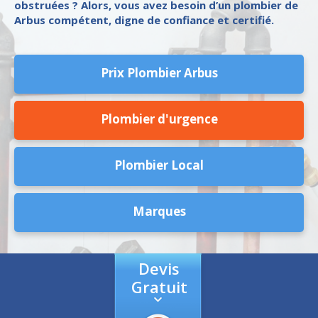
obstruées ? Alors, vous avez besoin d’un plombier de
Arbus compétent, digne de confiance et certifié.
Prix Plombier Arbus
Plombier d'urgence
Plombier Local
Marques
Devis
Gratuit