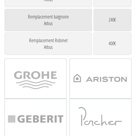
Remplacement baignoire
240€
Arbus
Remplacement Robinet
400€
Arbus