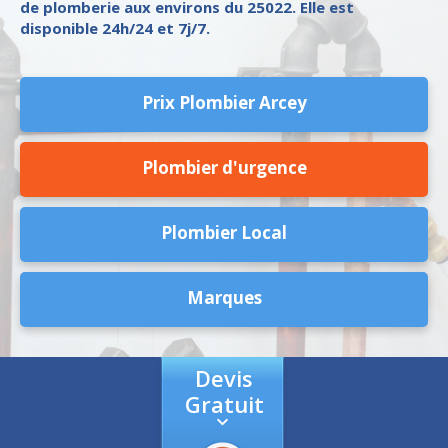
de plomberie aux environs du 25022. Elle est
disponible 24h/24 et 7j/7.
Prix Plombier Arcey
Plombier d'urgence
Plombier Local
Marques
Devis
Gratuit