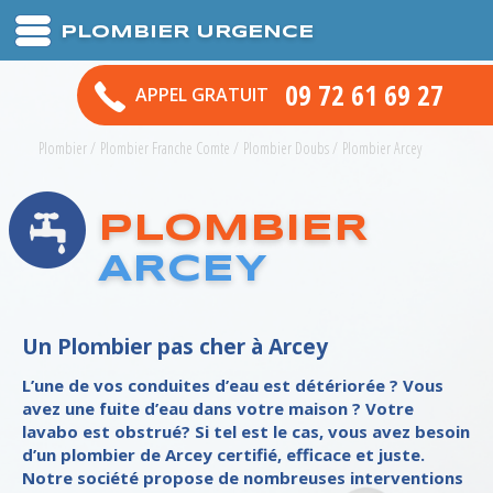
PLOMBIER URGENCE
09 72 61 69 27
APPEL GRATUIT
Plombier
/
Plombier Franche Comte
/
Plombier Doubs
/
Plombier Arcey
PLOMBIER
ARCEY
Un Plombier pas cher à Arcey
L’une de vos conduites d’eau est détériorée ? Vous
avez une fuite d’eau dans votre maison ? Votre
lavabo est obstrué? Si tel est le cas, vous avez besoin
d’un plombier de Arcey certifié, efficace et juste.
Notre société propose de nombreuses interventions