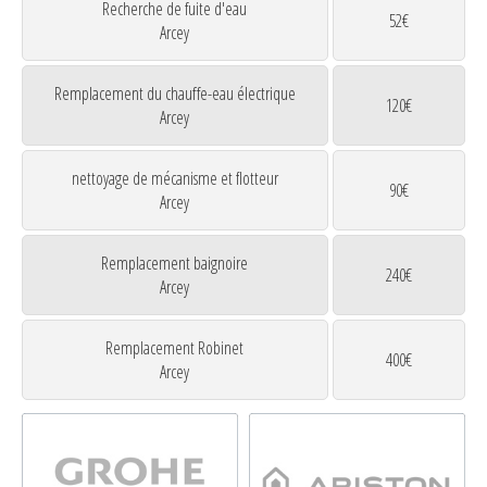
Recherche de fuite d'eau
52€
Arcey
Remplacement du chauffe-eau électrique
120€
Arcey
nettoyage de mécanisme et flotteur
90€
Arcey
Remplacement baignoire
240€
Arcey
Remplacement Robinet
400€
Arcey