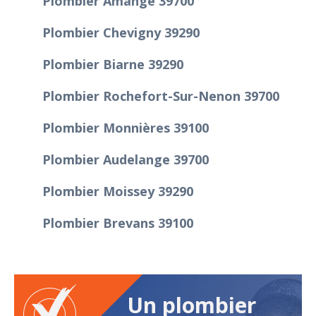
Plombier Amange 39700
Plombier Chevigny 39290
Plombier Biarne 39290
Plombier Rochefort-Sur-Nenon 39700
Plombier Monnières 39100
Plombier Audelange 39700
Plombier Moissey 39290
Plombier Brevans 39100
Un plombier