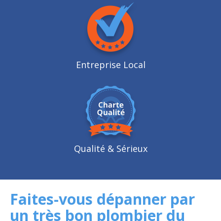
Entreprise Local
Qualité
& Sérieux
Faites-vous dépanner par
un très bon plombier du