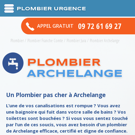
PLOMBIER URGENCE
09 72 61 69 27
APPEL GRATUIT
Plombier
/
Plombier Franche Comte
/
Plombier Jura
/
Plombier Archelange
PLOMBIER
ARCHELANGE
Un Plombier pas cher à Archelange
L’une de vos canalisations est rompue ? Vous avez
une baignoire qui fuit dans votre salle de bains ? Vos
toilettes sont bouchées ? Si vous vous sentez touché
par l’un de ces soucis, vous avez besoin d’un plombier
de Archelange efficace, certifié et digne de confiance.