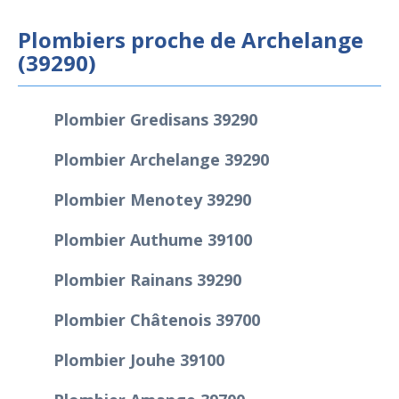
Plombiers proche de Archelange
(39290)
Plombier Gredisans 39290
Plombier Archelange 39290
Plombier Menotey 39290
Plombier Authume 39100
Plombier Rainans 39290
Plombier Châtenois 39700
Plombier Jouhe 39100