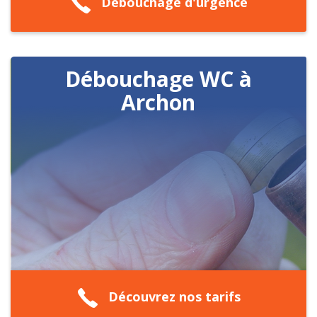
Débouchage d'urgence
Débouchage WC à
Archon
Découvrez nos tarifs