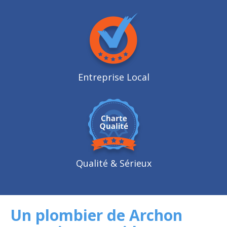
Entreprise Local
Qualité
& Sérieux
Un plombier de Archon