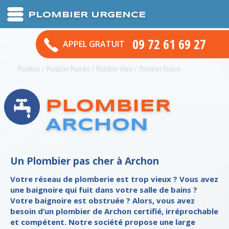
PLOMBIER URGENCE
09 72 61 69 27
APPEL GRATUIT
Plombier
/
Plombier Picardie
/
Plombier Aisne
/
Plombier Archon
PLOMBIER
ARCHON
Un Plombier pas cher à Archon
Votre réseau de plomberie est trop vieux ? Vous avez
une baignoire qui fuit dans votre salle de bains ?
Votre baignoire est obstruée ? Alors, vous avez
besoin d’un plombier de Archon certifié, irréprochable
et compétent. Notre société propose une large