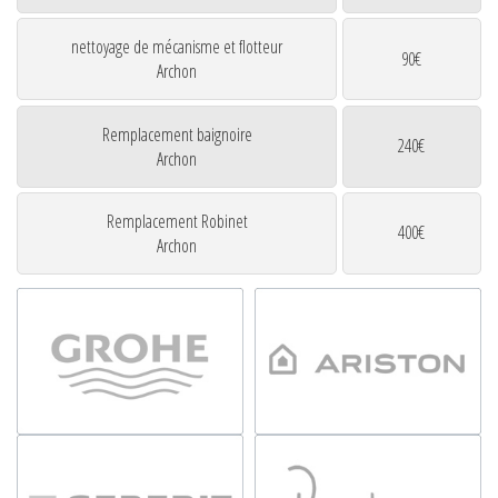
nettoyage de mécanisme et flotteur
90€
Archon
Remplacement baignoire
240€
Archon
Remplacement Robinet
400€
Archon