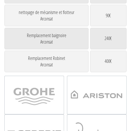
nettoyage de mécanisme et flotteur
90€
Arconsat
Remplacement baignoire
240€
Arconsat
Remplacement Robinet
400€
Arconsat