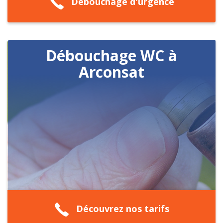
Débouchage d'urgence
Débouchage WC à
Arconsat
Découvrez nos tarifs