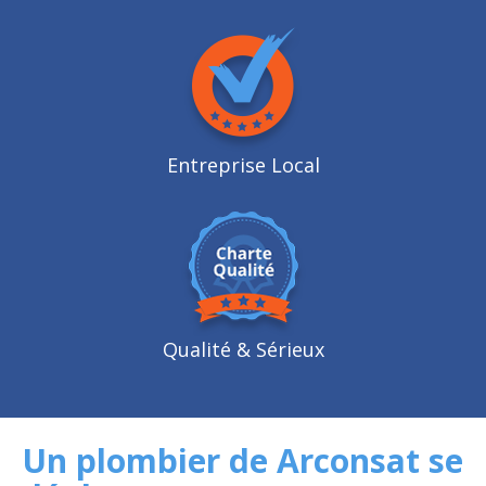
Entreprise Local
Qualité
& Sérieux
Un plombier de Arconsat se