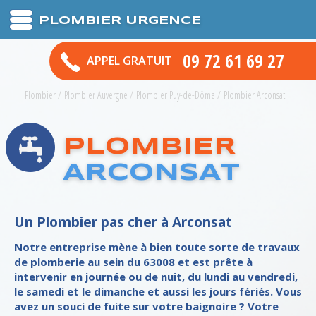
PLOMBIER URGENCE
09 72 61 69 27
APPEL GRATUIT
Plombier
/
Plombier Auvergne
/
Plombier Puy-de-Dôme
/
Plombier Arconsat
PLOMBIER
ARCONSAT
Un Plombier pas cher à Arconsat
Notre entreprise mène à bien toute sorte de travaux
de plomberie au sein du 63008 et est prête à
intervenir en journée ou de nuit, du lundi au vendredi,
le samedi et le dimanche et aussi les jours fériés. Vous
avez un souci de fuite sur votre baignoire ? Votre